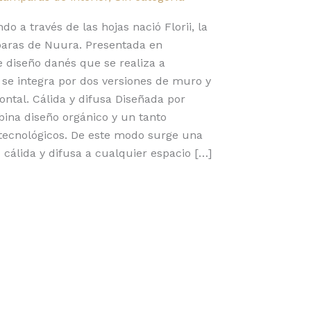
do a través de las hojas nació Florii, la
paras de Nuura. Presentada en
e diseño danés que se realiza a
i se integra por dos versiones de muro y
ontal. Cálida y difusa Diseñada por
mbina diseño orgánico y un tanto
tecnológicos. De este modo surge una
 cálida y difusa a cualquier espacio […]