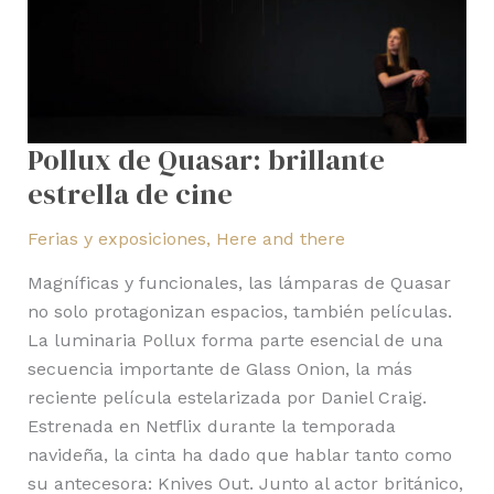
Pollux de Quasar: brillante
estrella de cine
Ferias y exposiciones
,
Here and there
Magníficas y funcionales, las lámparas de Quasar
no solo protagonizan espacios, también películas.
La luminaria Pollux forma parte esencial de una
secuencia importante de Glass Onion, la más
reciente película estelarizada por Daniel Craig.
Estrenada en Netflix durante la temporada
navideña, la cinta ha dado que hablar tanto como
su antecesora: Knives Out. Junto al actor británico,