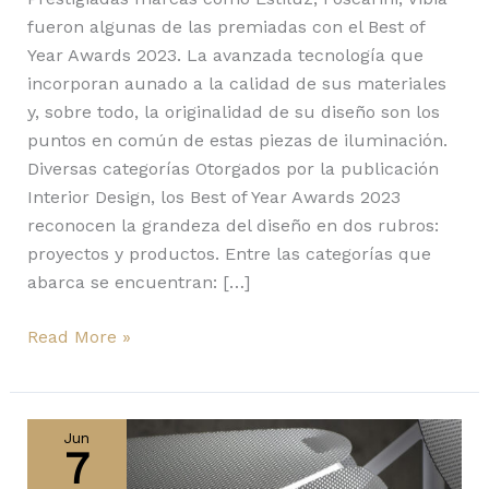
fueron algunas de las premiadas con el Best of
Year Awards 2023. La avanzada tecnología que
incorporan aunado a la calidad de sus materiales
y, sobre todo, la originalidad de su diseño son los
puntos en común de estas piezas de iluminación.
Diversas categorías Otorgados por la publicación
Interior Design, los Best of Year Awards 2023
reconocen la grandeza del diseño en dos rubros:
proyectos y productos. Entre las categorías que
abarca se encuentran: […]
Read More »
La
nueva
Jun
7
Mod