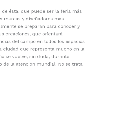
 de ésta, que puede ser la feria más
las marcas y diseñadores más
nalmente se preparan para conocer y
us creaciones, que orientará
ncias del campo en todos los espacios
ca ciudad que representa mucho en la
seño se vuelve, sin duda, durante
co de la atención mundial. No se trata