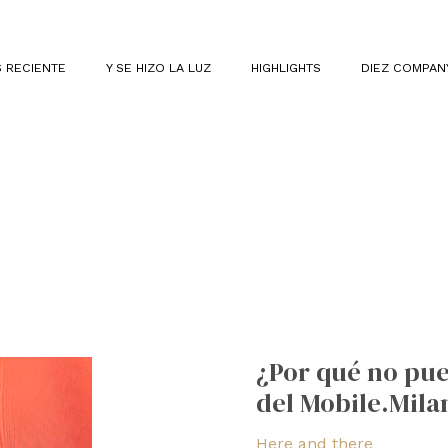
 RECIENTE
Y SE HIZO LA LUZ
HIGHLIGHTS
DIEZ COMPAN
¿Por
qué
¿Por qué no pue
no
del Mobile.Mila
puedes
perderte
Here and there