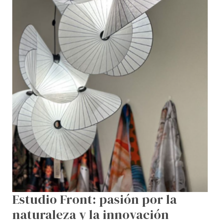
innovación
Estudio Front: pasión por la
naturaleza y la innovación