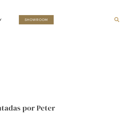
Busca
Y
SHOWROOM
ntadas por Peter