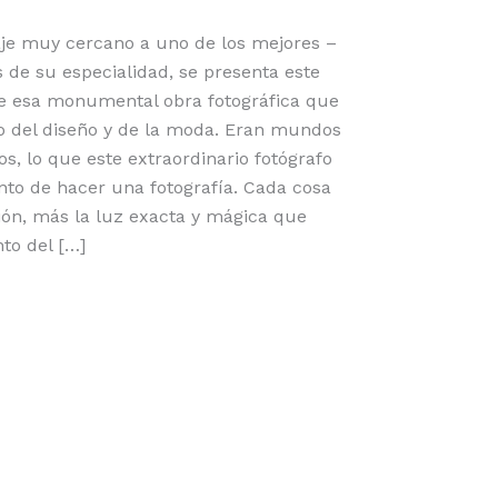
e muy cercano a uno de los mejores –
s de su especialidad, se presenta este
e esa monumental obra fotográfica que
do del diseño y de la moda. Eran mundos
os, lo que este extraordinario fotógrafo
o de hacer una fotografía. Cada cosa
ión, más la luz exacta y mágica que
to del […]