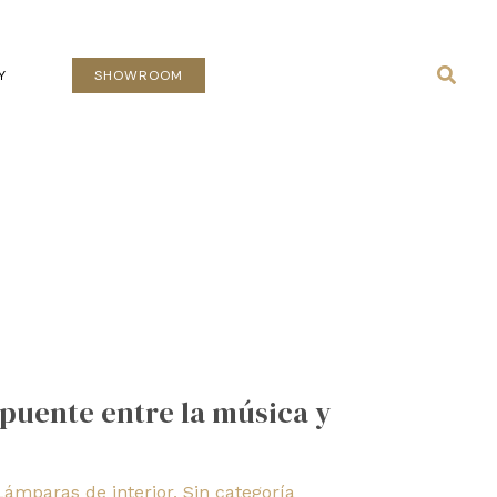
Busca
Y
SHOWROOM
 puente entre la música y
Lámparas de interior
,
Sin categoría