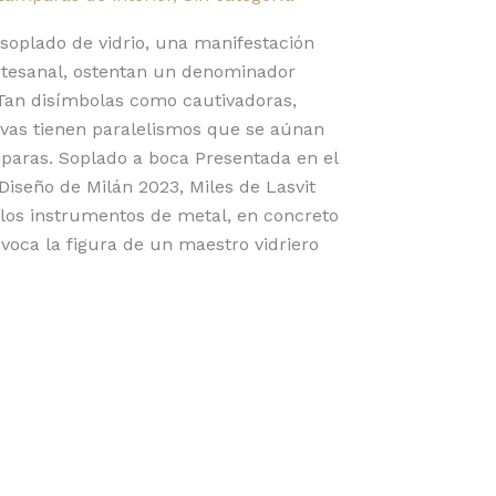
 soplado de vidrio, una manifestación
artesanal, ostentan un denominador
 Tan disímbolas como cautivadoras,
ivas tienen paralelismos que se aúnan
mparas. Soplado a boca Presentada en el
iseño de Milán 2023, Miles de Lasvit
 los instrumentos de metal, en concreto
evoca la figura de un maestro vidriero