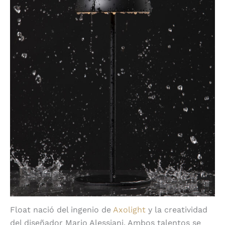
Float nació del ingenio de
Axolight
y la creatividad
del diseñador Mario Alessiani. Ambos talentos se