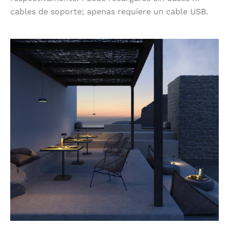
cables de soporte; apenas requiere un cable USB.
Toque suave