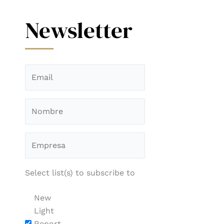
Newsletter
Select list(s) to subscribe to
New
Light
Report