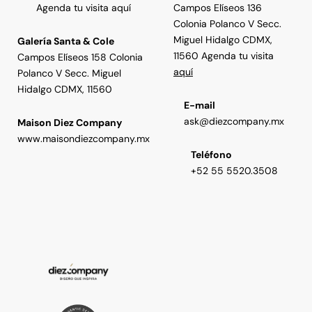
Agenda tu visita aquí
Campos Elíseos 136
Colonia Polanco V Secc.
Miguel Hidalgo CDMX,
Galería Santa & Cole
11560 Agenda tu visita
Campos Elíseos 158 Colonia
aquí
Polanco V Secc. Miguel
Hidalgo CDMX, 11560
E-mail
ask@diezcompany.mx
Maison Diez Company
www.maisondiezcompany.mx
Teléfono
+52 55 5520.3508