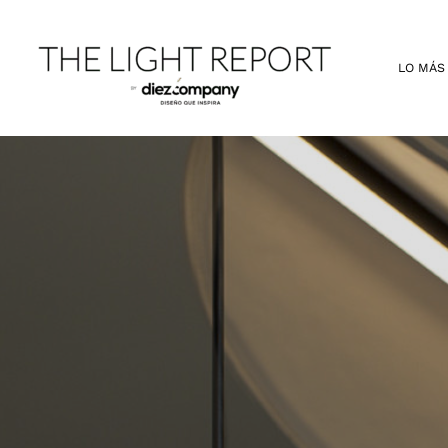
Ir
al
contenido
LO MÁS