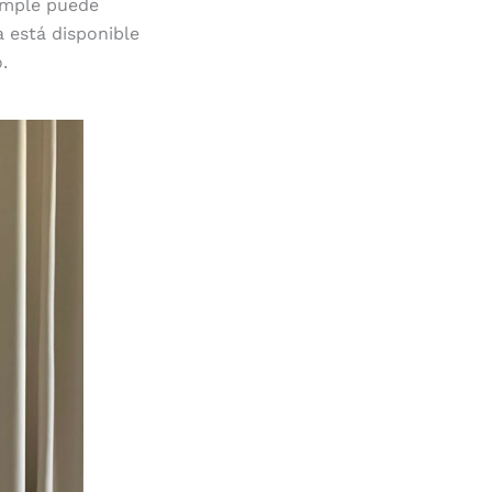
simple puede
a está disponible
.