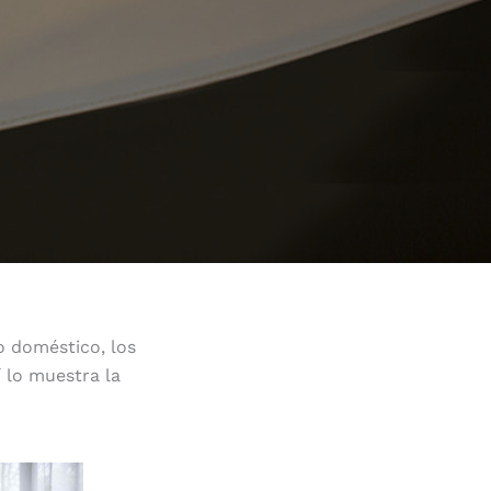
o doméstico, los
 lo muestra la