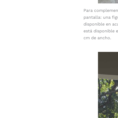
Para complementa
pantalla: una fi
disponible en ac
está disponible 
cm de ancho.