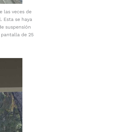
e las veces de
. Esta se haya
 de suspensión
 pantalla de 25