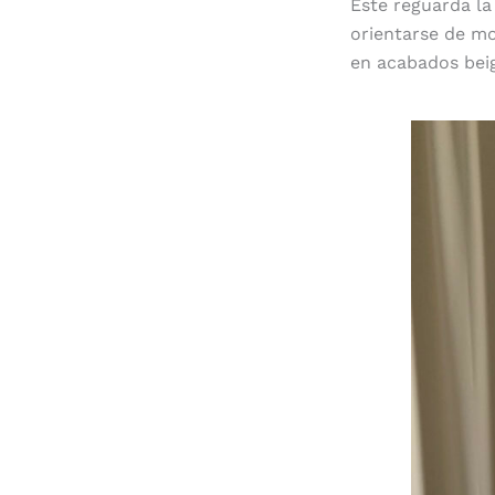
Este reguarda la
orientarse de mo
en acabados beig