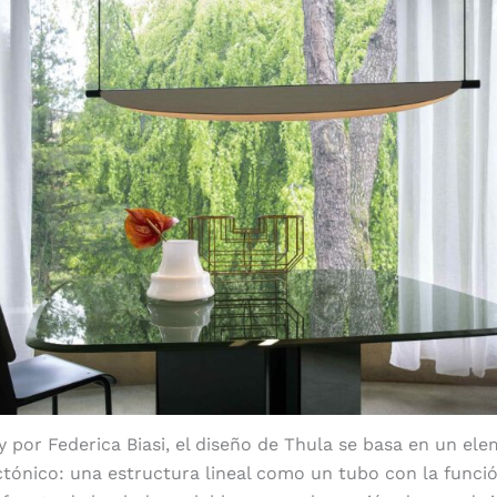
 por Federica Biasi, el diseño de Thula se basa en un ele
ctónico: una estructura lineal como un tubo con la funci