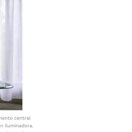
mento central
ón iluminadora.