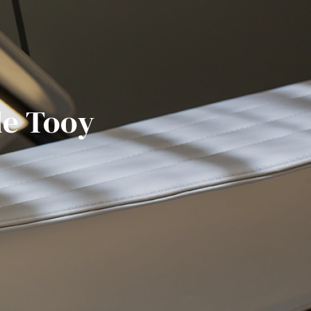
de Tooy