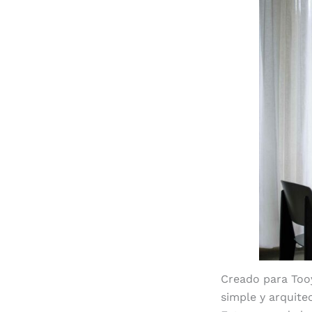
Creado para Tooy
simple y arquite