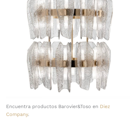
Encuentra productos Barovier&Toso en
Diez
Company
.
Compartir