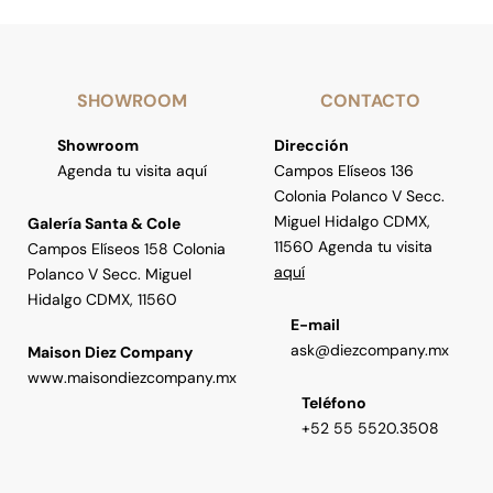
SHOWROOM
CONTACTO
Showroom
Dirección
Agenda tu visita aquí
Campos Elíseos 136
Colonia Polanco V Secc.
Miguel Hidalgo CDMX,
Galería Santa & Cole
11560 Agenda tu visita
Campos Elíseos 158 Colonia
aquí
Polanco V Secc. Miguel
Hidalgo CDMX, 11560
E-mail
ask@diezcompany.mx
Maison Diez Company
www.maisondiezcompany.mx
Teléfono
+52 55 5520.3508