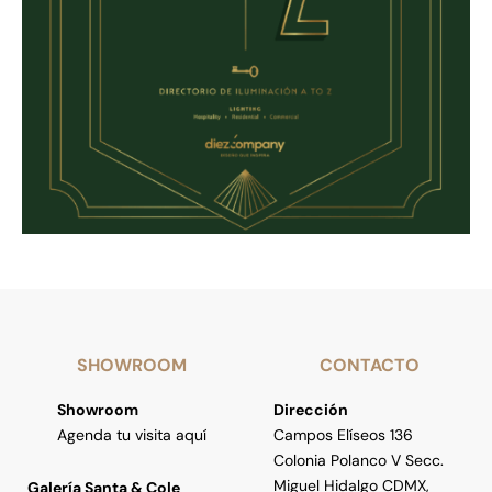
SHOWROOM
CONTACTO
Showroom
Dirección
Agenda tu visita aquí
Campos Elíseos 136
Colonia Polanco V Secc.
Miguel Hidalgo CDMX,
Galería Santa & Cole