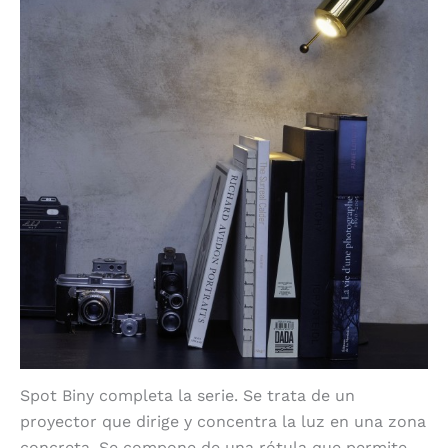
Spot Biny completa la serie. Se trata de un
proyector que dirige y concentra la luz en una zona
concreta. Se compone de una rótula que permite