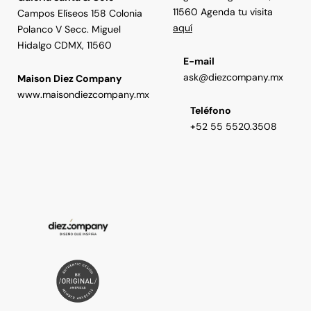
11560 Agenda tu visita
Campos Elíseos 158 Colonia
aquí
Polanco V Secc. Miguel
Hidalgo CDMX, 11560
E-mail
ask@diezcompany.mx
Maison Diez Company
www.maisondiezcompany.mx
Teléfono
+52 55 5520.3508