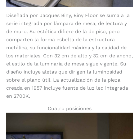
Diseñada por Jacques Biny, Biny Floor se suma a la
serie integrada por lámpara de mesa, de lectura y
de muro. Su estética difiere de la de piso, pero
comparten la forma esbelta de la estructura
metálica, su funcionalidad máxima y la calidad de
los materiales. Con 32 cm de alto y 32 cm de ancho,
el estilo de la luminaria de mesa sigue vigente. Su
diseño incluye aletas que dirigen la luminosidad
sobre el plano útil. La actualización de la pieza
creada en 1957 incluye fuente de luz led integrada
en 2700K.
Cuatro posiciones