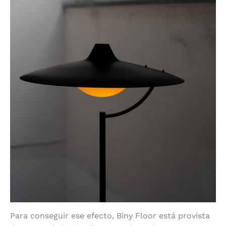
Para conseguir ese efecto, Biny Floor está provista