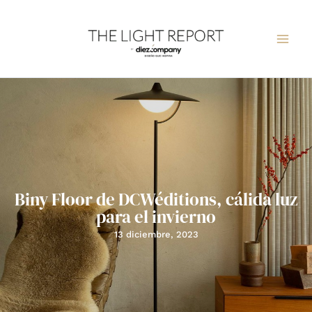
Ir
al
contenido
Biny Floor de DCWéditions, cálida luz
para el invierno
13 diciembre, 2023