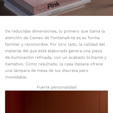
De reducidas dimensiones, lo primero que llama la
atención de Cameo de FontanaArte es su forma
familiar y reconocible. Por otro lado, la calidad del
material del que está elaborada genera una pieza
de iluminación refinada, con un acabado brillante y
llamativo. Como resultado, la casa italiana ofrece
una lámpara de mesa de luz discreta pero
inolvidable.
Fuerte personalidad