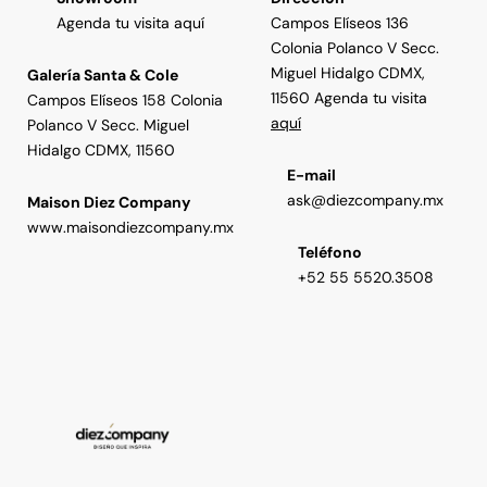
Agenda tu visita aquí
Campos Elíseos 136
Colonia Polanco V Secc.
Miguel Hidalgo CDMX,
Galería Santa & Cole
11560 Agenda tu visita
Campos Elíseos 158 Colonia
aquí
Polanco V Secc. Miguel
Hidalgo CDMX, 11560
E-mail
ask@diezcompany.mx
Maison Diez Company
www.maisondiezcompany.mx
Teléfono
+52 55 5520.3508