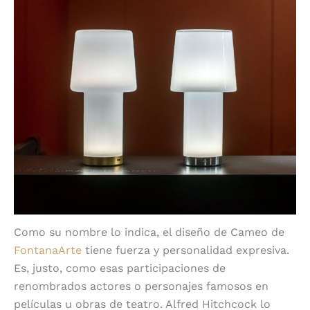
Como su nombre lo indica, el diseño de Cameo de
FontanaArte
tiene fuerza y personalidad expresiva.
Es, justo, como esas participaciones de
renombrados actores o personajes famosos en
películas u obras de teatro. Alfred Hitchcock lo