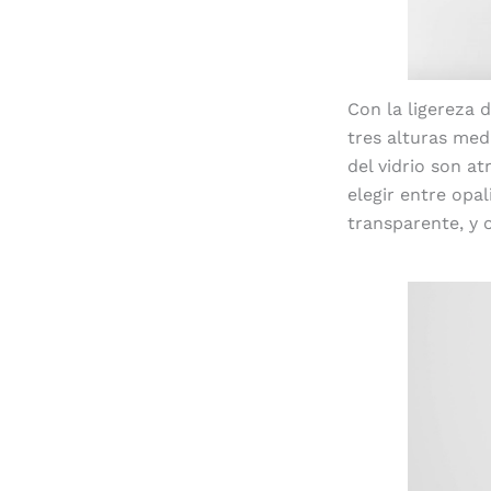
Con la ligereza 
tres alturas med
del vidrio son a
elegir entre opa
transparente, y 