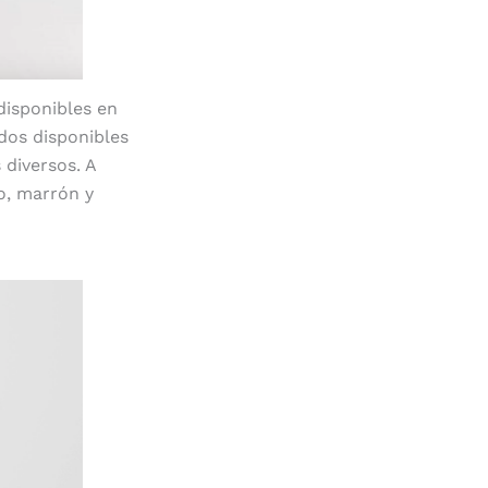
disponibles en
ados disponibles
 diversos. A
o, marrón y