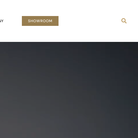
Busca
NY
SHOWROOM