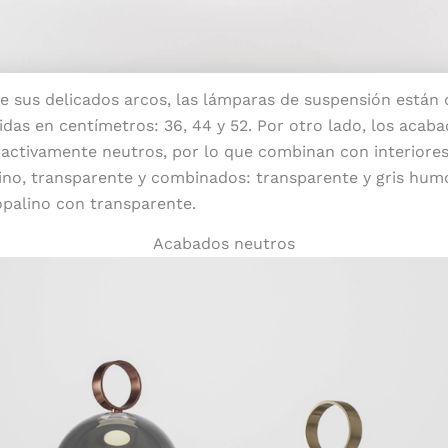
de sus delicados arcos, las lámparas de suspensión están 
idas en centímetros: 36, 44 y 52. Por otro lado, los acab
tractivamente neutros, por lo que combinan con interiores
lino, transparente y combinados: transparente y gris hum
opalino con transparente.
Acabados neutros