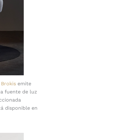
e
Brokis
emite
a fuente de luz
eccionada
tá disponible en