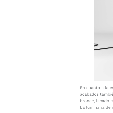
En cuanto a la e
acabados también
bronce, lacado c
La luminaria de 