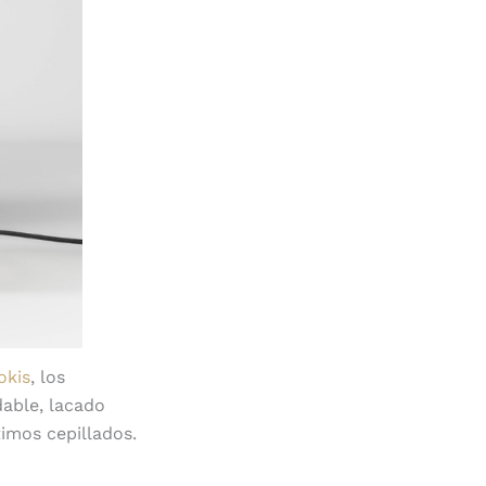
okis
, los
dable, lacado
imos cepillados.