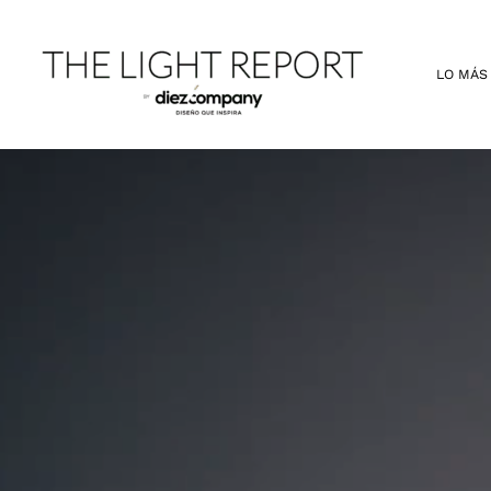
Ir
al
contenido
LO MÁS