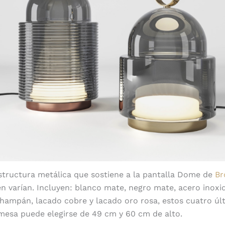
structura metálica que sostiene a la pantalla Dome de
Br
 varían. Incluyen: blanco mate, negro mate, acero inoxi
hampán, lacado cobre y lacado oro rosa, estos cuatro últ
mesa puede elegirse de 49 cm y 60 cm de alto.