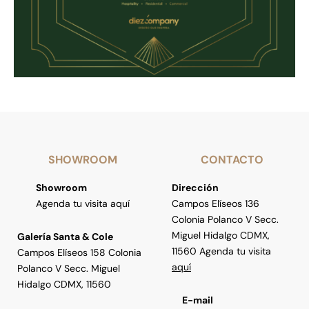
SHOWROOM
CONTACTO
Showroom
Dirección
Agenda tu visita aquí
Campos Elíseos 136
Colonia Polanco V Secc.
Miguel Hidalgo CDMX,
Galería Santa & Cole
11560 Agenda tu visita
Campos Elíseos 158 Colonia
aquí
Polanco V Secc. Miguel
Hidalgo CDMX, 11560
E-mail