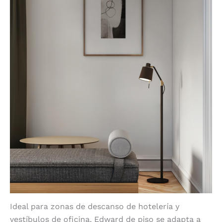
Ideal para zonas de descanso de hotelería y
vestíbulos de oficina, Edward de piso se adapta a