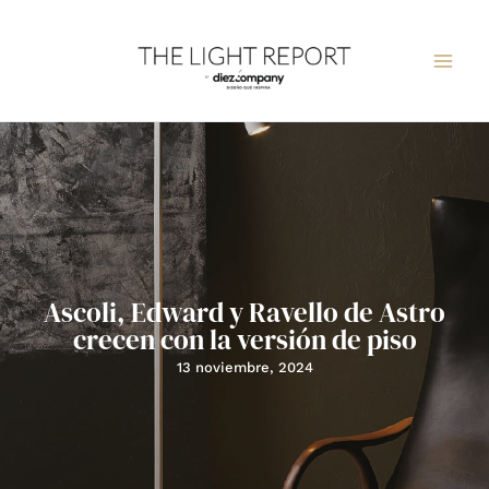
Ir
al
contenido
Ascoli, Edward y Ravello de Astro
crecen con la versión de piso
13 noviembre, 2024