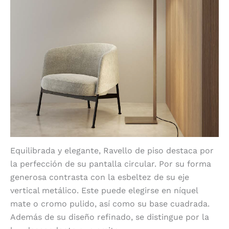
Equilibrada y elegante, Ravello de piso destaca por
la perfección de su pantalla circular. Por su forma
generosa contrasta con la esbeltez de su eje
vertical metálico. Este puede elegirse en níquel
mate o cromo pulido, así como su base cuadrada.
Además de su diseño refinado, se distingue por la