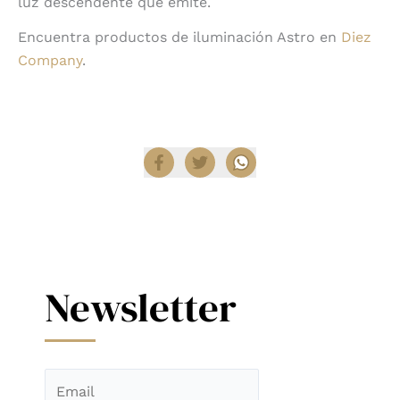
luz descendente que emite.
Encuentra productos de iluminación Astro en
Diez
Company
.
Compartir
Newsletter