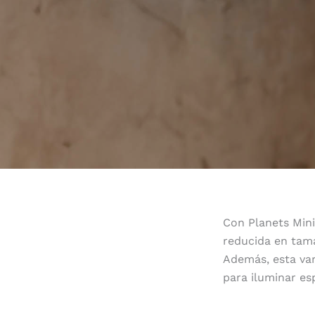
Con Planets Mini
reducida en tama
Además, esta var
para iluminar es