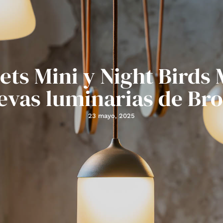
ets Mini y Night Birds 
evas luminarias de Bro
23 mayo, 2025