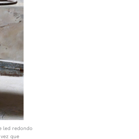
de led redondo
 vez que