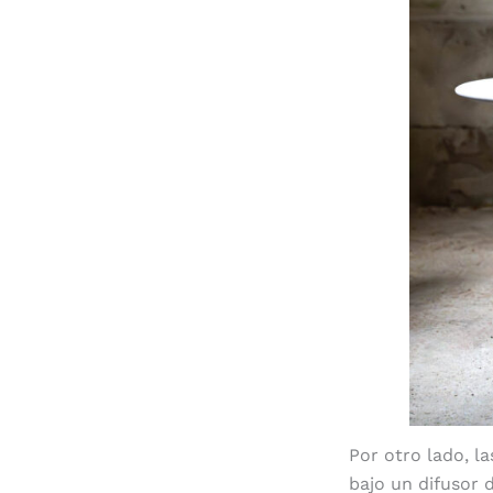
Por otro lado, l
bajo un difusor 