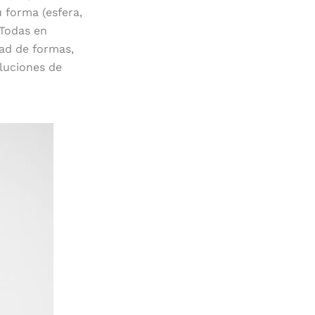
u forma (esfera,
 Todas en
dad de formas,
luciones de