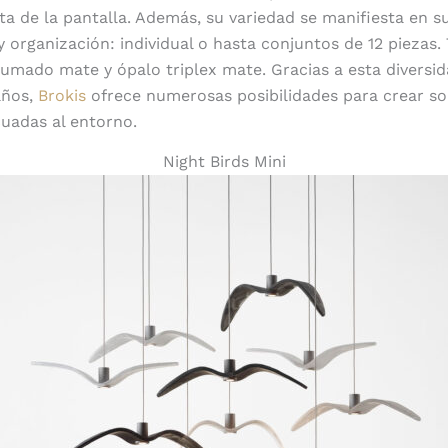
eta de la pantalla. Además, su variedad se manifiesta en s
y organización: individual o hasta conjuntos de 12 piezas.
umado mate y ópalo triplex mate. Gracias a esta diversi
años,
Brokis
ofrece numerosas posibilidades para crear so
uadas al entorno.
Night Birds Mini