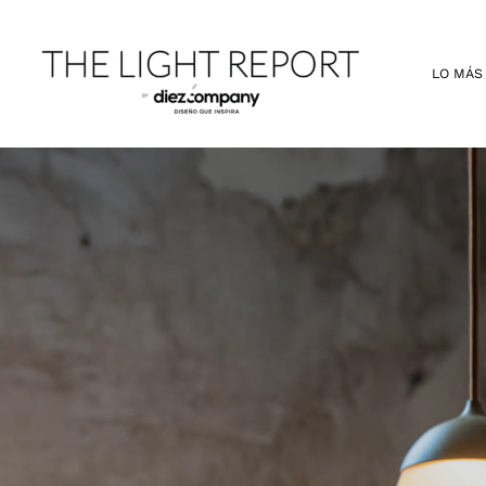
Ir
al
contenido
LO MÁS