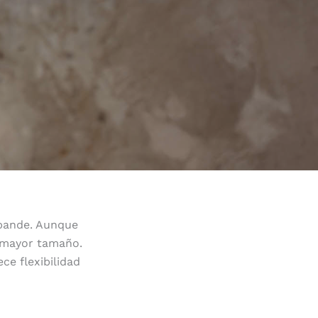
xpande. Aunque
e mayor tamaño.
ce flexibilidad