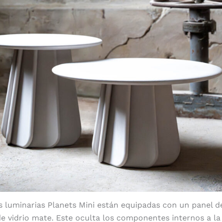
as luminarias Planets Mini están equipadas con un panel 
de vidrio mate. Este oculta los componentes internos a la