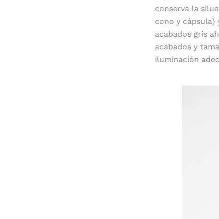
conserva la silu
cono y cápsula) 
acabados gris ah
acabados y tam
iluminación adec