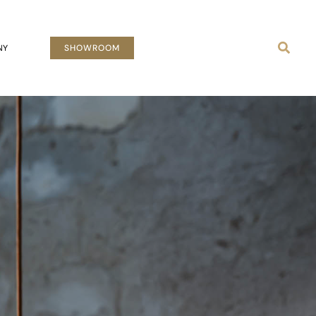
Busca
NY
SHOWROOM