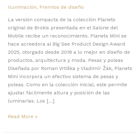
Iluminación
,
Premios de diseño
La versión compacta de la colección Planets
original de Brokis presentada en el Salone del
Mobile recibe un reconocimiento. Planets Mini se
hace acreedora al Big See Product Design Award
2025, otorgado desde 2018 a lo mejor en diseño de
productos, arquitectura y moda. Pesas y poleas
Diseñada por Roman Vrtiška y Vladimír Žák, Planets
Mini incorpora un efectivo sistema de pesas y
poleas. Como en la colección inicial, este permite
ajustar fácilmente altura y posición de las
luminarias. Los […]
Read More »
Blossom