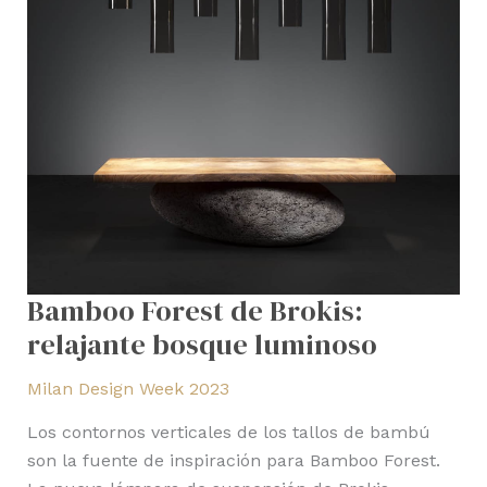
Bamboo Forest de Brokis:
relajante bosque luminoso
Milan Design Week 2023
Los contornos verticales de los tallos de bambú
son la fuente de inspiración para Bamboo Forest.