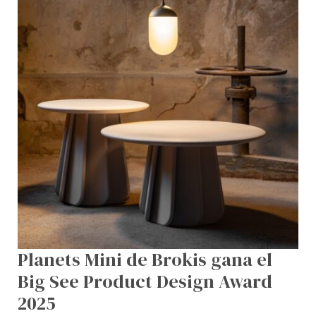
Product
Design
Award
2025
Planets Mini de Brokis gana el
Big See Product Design Award
2025