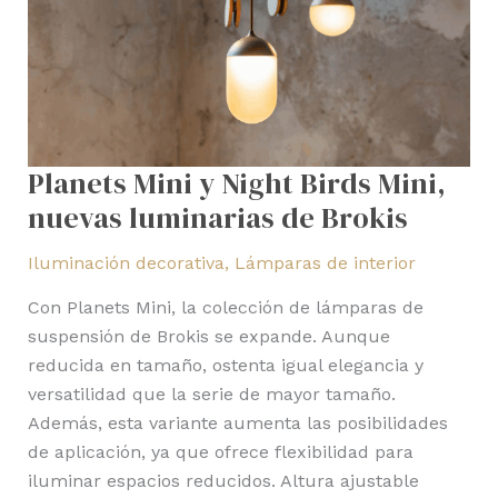
luminarias
de
Brokis
Planets Mini y Night Birds Mini,
nuevas luminarias de Brokis
Iluminación decorativa
,
Lámparas de interior
Con Planets Mini, la colección de lámparas de
suspensión de Brokis se expande. Aunque
reducida en tamaño, ostenta igual elegancia y
versatilidad que la serie de mayor tamaño.
Además, esta variante aumenta las posibilidades
de aplicación, ya que ofrece flexibilidad para
iluminar espacios reducidos. Altura ajustable