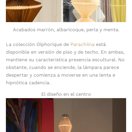
Acabados marrón, albaricoque, perla y menta.
La colección Oïphorique de
Parachilna
está
disponible en versión de piso y de techo. En ambas,
mantiene su característica presencia escultural. No
obstante, cuando se enciende, la lámpara parece
despertar y comienza a moverse en una lenta e
hipnótica cadencia.
El diseño en el centro