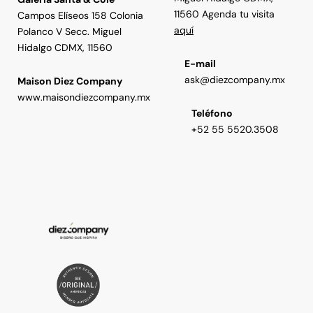
11560 Agenda tu visita
Campos Elíseos 158 Colonia
aquí
Polanco V Secc. Miguel
Hidalgo CDMX, 11560
E-mail
ask@diezcompany.mx
Maison Diez Company
www.maisondiezcompany.mx
Teléfono
+52 55 5520.3508