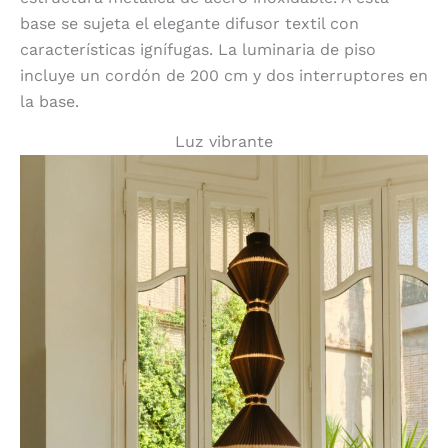
base se sujeta el elegante difusor textil con
características ignífugas. La luminaria de piso
incluye un cordón de 200 cm y dos interruptores en
la base.
Luz vibrante