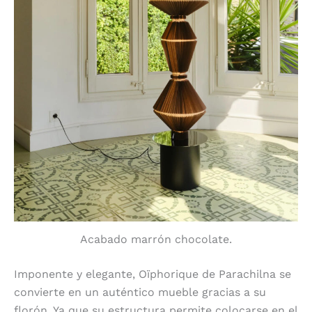
Acabado marrón chocolate.
Imponente y elegante, Oïphorique de Parachilna se
convierte en un auténtico mueble gracias a su
florón. Ya que su estructura permite colocarse en el