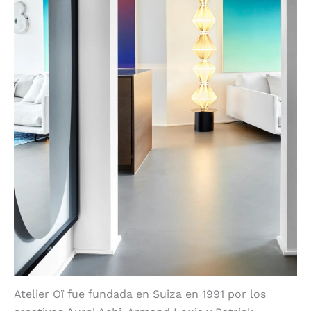
Atelier Oï fue fundada en Suiza en 1991 por los