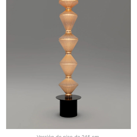
Versión de piso de 245 cm.