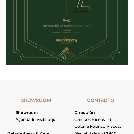
SHOWROOM
CONTACTO
Showroom
Dirección
Agenda tu visita aquí
Campos Elíseos 136
Colonia Polanco V Secc.
Miguel Hidalgo CDMX,
Galería Santa & Cole