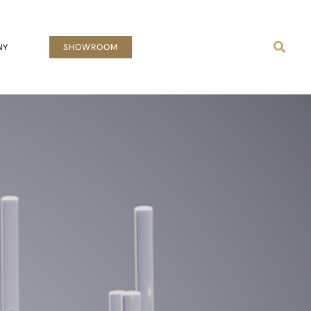
Busca
NY
SHOWROOM