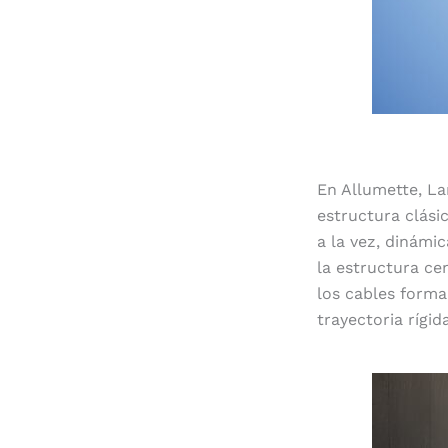
En Allumette, La
estructura clásic
a la vez, dinámi
la estructura cen
los cables forma
trayectoria rígida