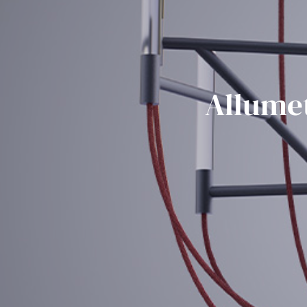
Allumet