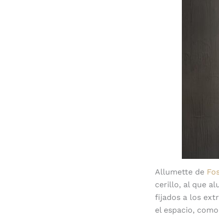
Allumette de
Fos
cerillo, al que 
fijados a los ex
el espacio, como