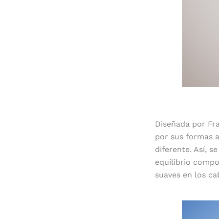
Diseñada por Fr
por sus formas a
diferente. Así, 
equilibrio compo
suaves en los cab