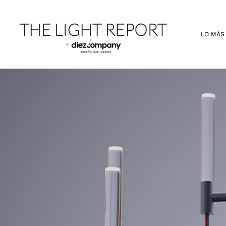
Ir
al
contenido
LO MÁS