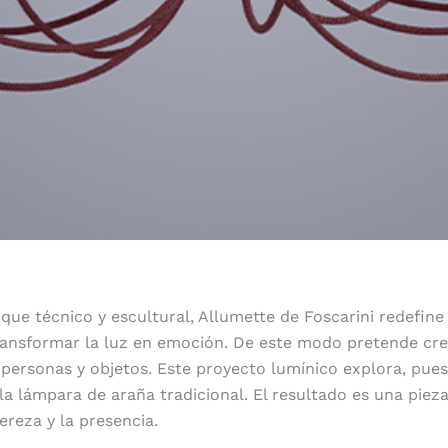
que técnico y escultural, Allumette de Foscarini redefin
transformar la luz en emoción. De este modo pretende cr
personas y objetos. Este proyecto lumínico explora, pues,
 la lámpara de araña tradicional. El resultado es una piez
gereza y la presencia.