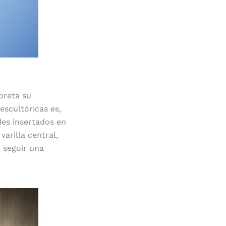
preta su
 escultóricas es,
des insertados en
varilla central,
 seguir una