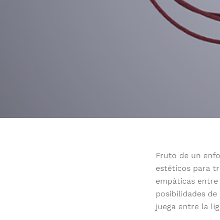
Fruto de un enfo
estéticos para 
empáticas entre 
posibilidades de
juega entre la li