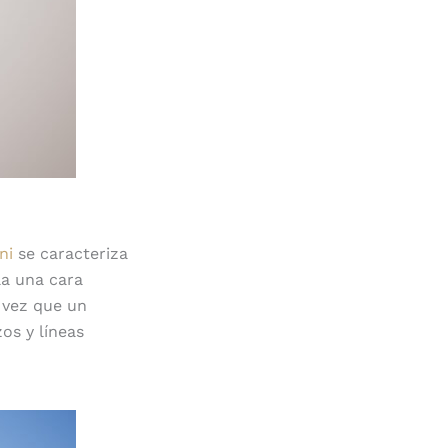
ni
se caracteriza
la una cara
a vez que un
os y líneas