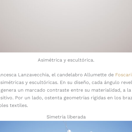
Asimétrica y escultórica.
ancesca Lanzavecchia, el candelabro Allumette de
Foscari
simétricas y escultóricas. En su diseño, cada ángulo reve
se genera un marcado contraste entre su materialidad, a l
sitivo. Por un lado, ostenta geometrías rígidas en los braz
les textiles.
Simetría liberada