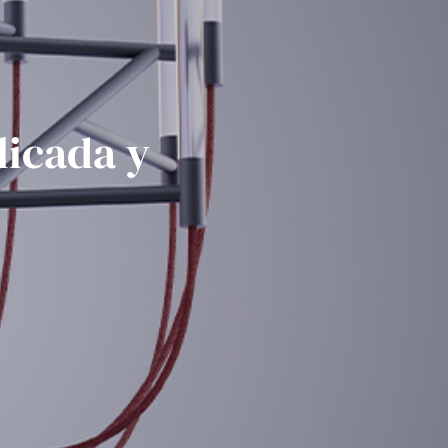
licada y