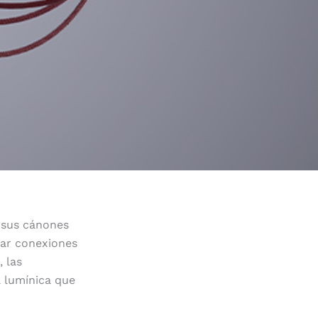
e sus cánones
ear conexiones
 las
a lumínica que