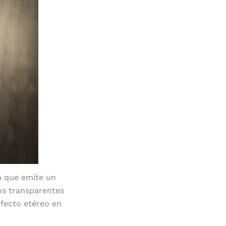
a que emite un
bos transparentes
efecto etéreo en