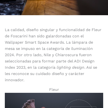
La calidad, diseño singular y funcionalidad de Fleur
de Foscarini han sido galardonadas con el
Wallpaper Smart Space Awards. La lámpara de
mesa se impuso en la categoría de iluminación
2024. Por otro lado, Nile y Chiaroscura fueron
seleccionadas para formar parte del ADI Design
Index 2023, en la categoría
lighting design
. Así se
les reconoce su cuidado diseño y carácter
innovador.
Fleur