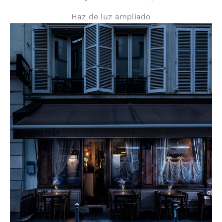
Haz de luz ampliado