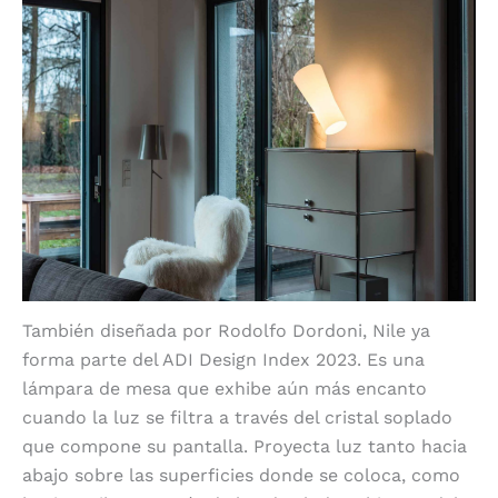
También diseñada por Rodolfo Dordoni, Nile ya
forma parte del ADI Design Index 2023. Es una
lámpara de mesa que exhibe aún más encanto
cuando la luz se filtra a través del cristal soplado
que compone su pantalla. Proyecta luz tanto hacia
abajo sobre las superficies donde se coloca, como