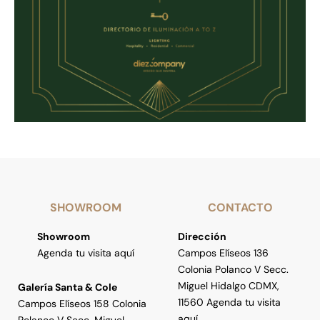
SHOWROOM
CONTACTO
Showroom
Dirección
Agenda tu visita aquí
Campos Elíseos 136
Colonia Polanco V Secc.
Miguel Hidalgo CDMX,
Galería Santa & Cole
11560 Agenda tu visita
Campos Elíseos 158 Colonia
aquí
Polanco V Secc. Miguel