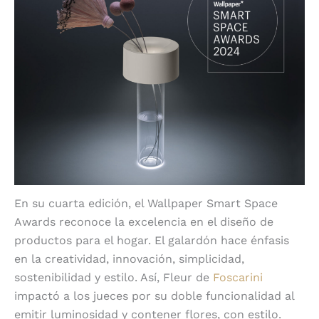
En su cuarta edición, el Wallpaper Smart Space
Awards reconoce la excelencia en el diseño de
productos para el hogar. El galardón hace énfasis
en la creatividad, innovación, simplicidad,
sostenibilidad y estilo. Así, Fleur de
Foscarini
impactó a los jueces por su doble funcionalidad al
emitir luminosidad y contener flores, con estilo.