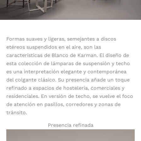
Formas suaves y ligeras, semejantes a discos
etéreos suspendidos en el aire, son las
características de Blanco de Karman. El diseño de
esta colección de lámparas de suspensión y techo
es una interpretación elegante y contemporánea
del colgante clásico. Su presencia añade un toque
refinado a espacios de hostelería, comerciales y
residenciales. En versión de techo, se vuelve el foco
de atención en pasillos, corredores y zonas de
tránsito.
Presencia refinada