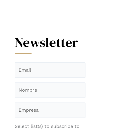
Newsletter
Select list(s) to subscribe to