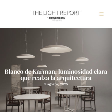
Ir
al
contenido
Blanco de Karman, luminosidad clara
que realza la arquitectura
5 agosto, 2025