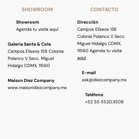
SHOWROOM
CONTACTO
Showroom
Dirección
Agenda tu visita aquí
Campos Elíseos 136
Colonia Polanco V Secc.
Miguel Hidalgo CDMX,
Galería Santa & Cole
11560 Agenda tu visita
Campos Elíseos 158 Colonia
aquí
Polanco V Secc. Miguel
Hidalgo CDMX, 11560
E-mail
ask@diezcompany.mx
Maison Diez Company
www.maisondiezcompany.mx
Teléfono
+52 55 5520.3508