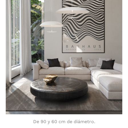
De 90 y 60 cm de diámetro.