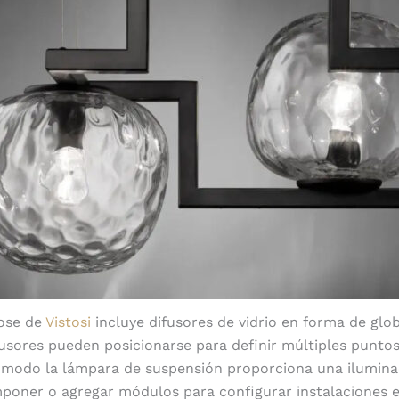
bose de
Vistosi
incluye difusores de vidrio en forma de glo
fusores pueden posicionarse para definir múltiples puntos
 modo la lámpara de suspensión proporciona una iluminac
poner o agregar módulos para configurar instalaciones 