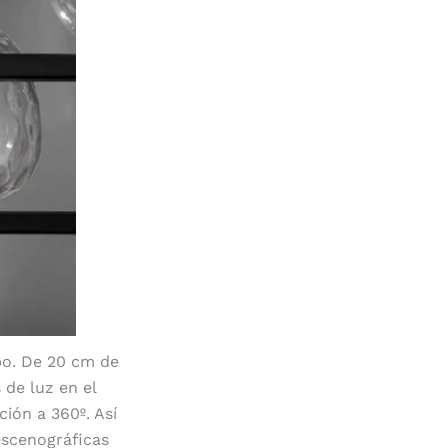
bo. De 20 cm de
 de luz en el
ión a 360º. Así
escenográficas