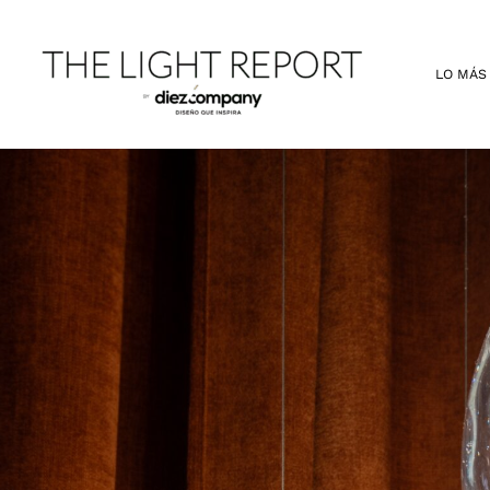
Ir
al
contenido
LO MÁS