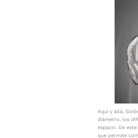
Aquí y allá, Glo
diámetro, los di
espacio. De este
que permite com