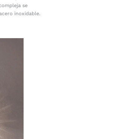
 compleja se
acero inoxidable.