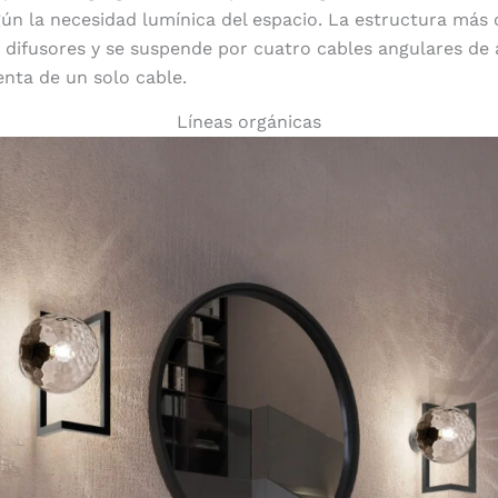
ún la necesidad lumínica del espacio. La estructura más
difusores y se suspende por cuatro cables angulares de 
nta de un solo cable.
Líneas orgánicas