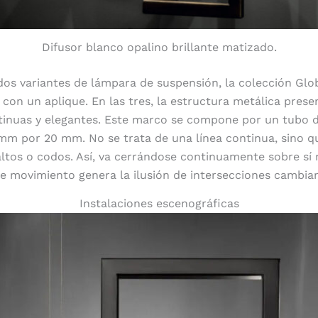
Difusor blanco opalino brillante matizado.
os variantes de lámpara de suspensión, la colección Gl
on un aplique. En las tres, la estructura metálica presen
tinuas y elegantes. Este marco se compone por un tubo 
mm por 20 mm. No se trata de una línea continua, sino q
altos o codos. Así, va cerrándose continuamente sobre sí
te movimiento genera la ilusión de intersecciones cambia
Instalaciones escenográficas