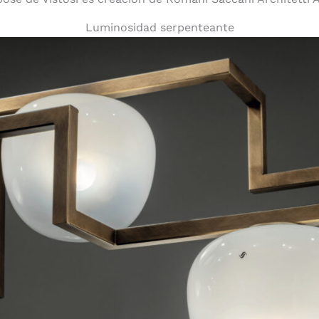
Luminosidad serpenteante