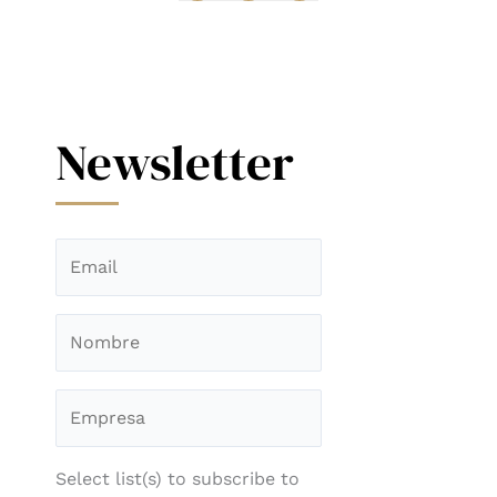
Newsletter
Select list(s) to subscribe to