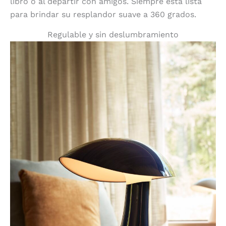
libro o al departir con amigos. Siempre está lista
para brindar su resplandor suave a 360 grados.
Regulable y sin deslumbramiento