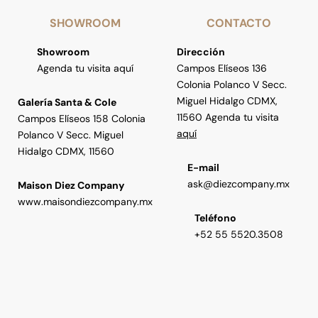
SHOWROOM
CONTACTO
Showroom
Dirección
Agenda tu visita aquí
Campos Elíseos 136
Colonia Polanco V Secc.
Miguel Hidalgo CDMX,
Galería Santa & Cole
11560 Agenda tu visita
Campos Elíseos 158 Colonia
aquí
Polanco V Secc. Miguel
Hidalgo CDMX, 11560
E-mail
ask@diezcompany.mx
Maison Diez Company
www.maisondiezcompany.mx
Teléfono
+52 55 5520.3508