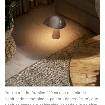
Por otro lado, Rumiee 220 es una mezcla de
significados: combina la palabra danesa “rum”, que
significa espacio o habitación. Aunada a la palabra