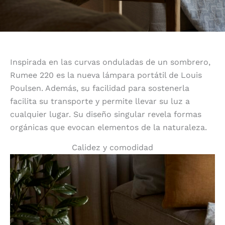
Inspirada en las curvas onduladas de un sombrero,
Rumee 220 es la nueva lámpara portátil de Louis
Poulsen. Además, su facilidad para sostenerla
facilita su transporte y permite llevar su luz a
cualquier lugar. Su diseño singular revela formas
orgánicas que evocan elementos de la naturaleza.
Calidez y comodidad