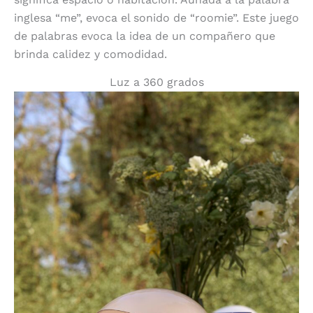
inglesa “me”, evoca el sonido de “roomie”. Este juego
de palabras evoca la idea de un compañero que
brinda calidez y comodidad.
Luz a 360 grados