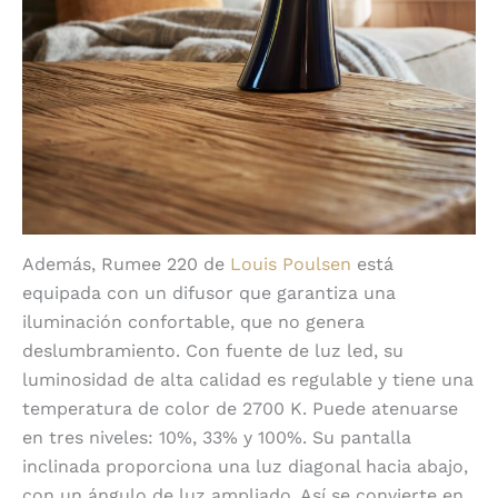
Además, Rumee 220 de
Louis Poulsen
está
equipada con un difusor que garantiza una
iluminación confortable, que no genera
deslumbramiento. Con fuente de luz led, su
luminosidad de alta calidad es regulable y tiene una
temperatura de color de 2700 K. Puede atenuarse
en tres niveles: 10%, 33% y 100%. Su pantalla
inclinada proporciona una luz diagonal hacia abajo,
con un ángulo de luz ampliado. Así se convierte en