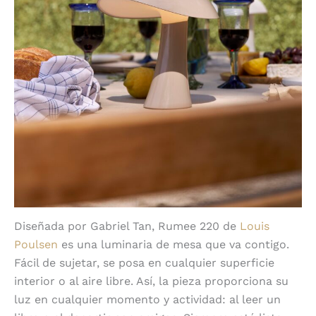
Diseñada por Gabriel Tan, Rumee 220 de
Louis
Poulsen
es una luminaria de mesa que va contigo.
Fácil de sujetar, se posa en cualquier superficie
interior o al aire libre. Así, la pieza proporciona su
luz en cualquier momento y actividad: al leer un