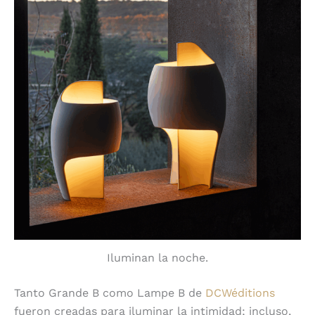
Iluminan la noche.
Tanto Grande B como Lampe B de
DCWéditions
fueron creadas para iluminar la intimidad; incluso,