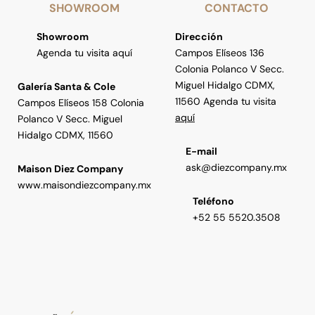
SHOWROOM
CONTACTO
Showroom
Dirección
Agenda tu visita aquí
Campos Elíseos 136
Colonia Polanco V Secc.
Miguel Hidalgo CDMX,
Galería Santa & Cole
11560 Agenda tu visita
Campos Elíseos 158 Colonia
aquí
Polanco V Secc. Miguel
Hidalgo CDMX, 11560
E-mail
ask@diezcompany.mx
Maison Diez Company
www.maisondiezcompany.mx
Teléfono
+52 55 5520.3508