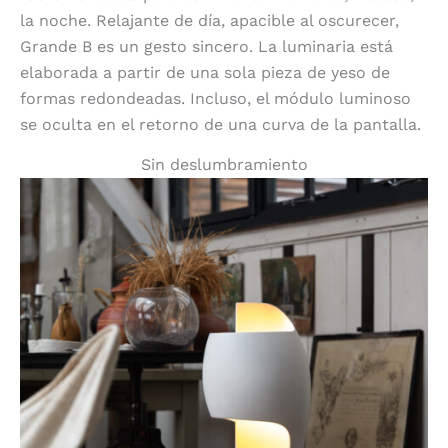
la noche. Relajante de día, apacible al oscurecer,
Grande B es un gesto sincero. La luminaria está
elaborada a partir de una sola pieza de yeso de
formas redondeadas. Incluso, el módulo luminoso
se oculta en el retorno de una curva de la pantalla.
Sin deslumbramiento