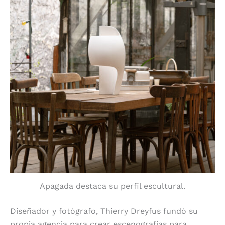
Apagada destaca su perfil escultural.
Diseñador y fotógrafo, Thierry Dreyfus fundó su
propia agencia para crear escenografías para