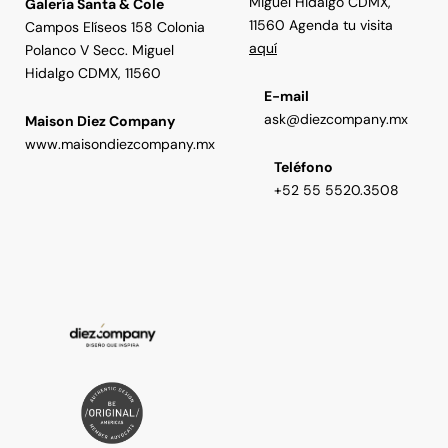
Miguel Hidalgo CDMX,
Galería Santa & Cole
11560 Agenda tu visita
Campos Elíseos 158 Colonia
aquí
Polanco V Secc. Miguel
Hidalgo CDMX, 11560
E-mail
ask@diezcompany.mx
Maison Diez Company
www.maisondiezcompany.mx
Teléfono
+52 55 5520.3508