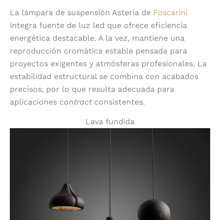
La lámpara de suspensión Asteria de
Foscarini
integra fuente de luz led que ofrece eficiencia
energética destacable. A la vez, mantiene una
reproducción cromática estable pensada para
proyectos exigentes y atmósferas profesionales. La
estabilidad estructural se combina con acabados
precisos, por lo que resulta adecuada para
aplicaciones
contract
consistentes.
Lava fundida