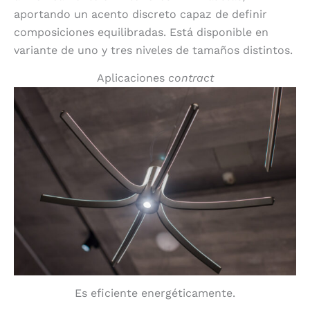
aportando un acento discreto capaz de definir
composiciones equilibradas. Está disponible en
variante de uno y tres niveles de tamaños distintos.
Aplicaciones
contract
Es eficiente energéticamente.