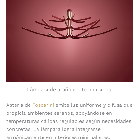
Lámpara de araña contemporánea.
Asteria de
Foscarini
emite luz uniforme y difusa que
propicia ambientes serenos, apoyándose en
temperaturas cálidas regulables según necesidades
concretas. La lámpara logra integrarse
armónicamente en interiores minimalistas,