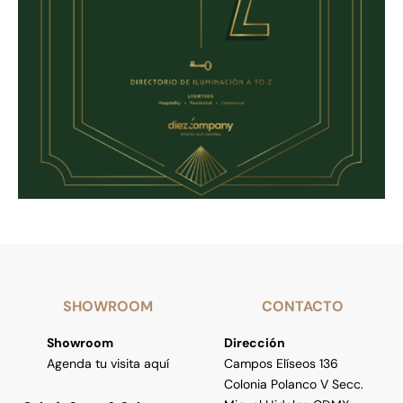
SHOWROOM
CONTACTO
Showroom
Dirección
Agenda tu visita aquí
Campos Elíseos 136
Colonia Polanco V Secc.