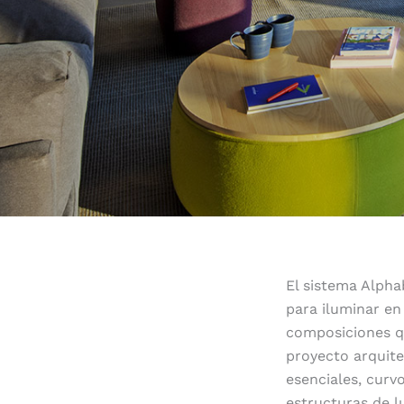
El sistema Alpha
para iluminar en
composiciones q
proyecto arquite
esenciales, curv
estructuras de l