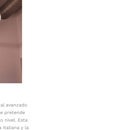
tal avanzado
se pretende
 nivel. Esta
italiana y la