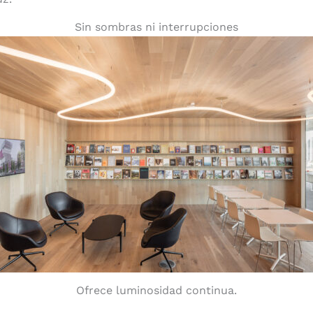
Sin sombras ni interrupciones
Ofrece luminosidad continua.