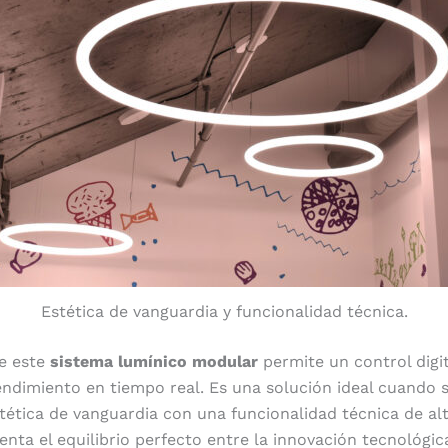
Estética de vanguardia y funcionalidad técnica.
de este
sistema lumínico modular
permite un control digi
rendimiento en tiempo real. Es una solución ideal cuando 
ética de vanguardia con una funcionalidad técnica de alto
nta el equilibrio perfecto entre la innovación tecnológica 