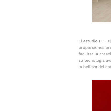
El estudio BIG, 
proporciones pre
facilitar la cre
su tecnología av
la belleza del en