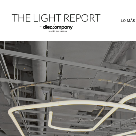
Ir
al
contenido
LO MÁS