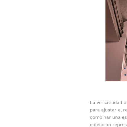
La versatilidad 
para ajustar el 
combinar una est
colección represe