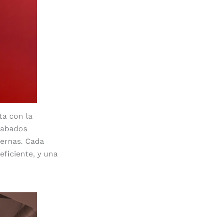
ta con la
acabados
dernas. Cada
ficiente, y una