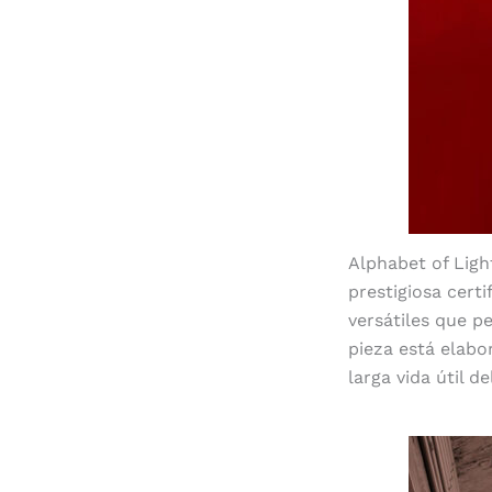
Alphabet of Lig
prestigiosa cert
versátiles que p
pieza está elabo
larga vida útil d