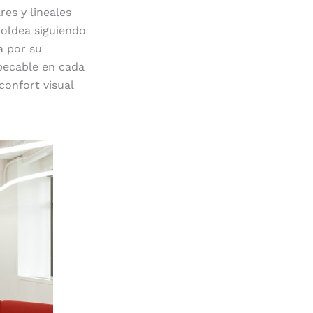
res y lineales
moldea siguiendo
a por su
pecable en cada
confort visual