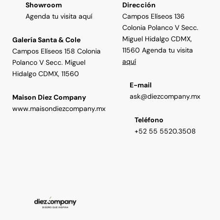
Showroom
Dirección
Agenda tu visita aquí
Campos Elíseos 136
Colonia Polanco V Secc.
Miguel Hidalgo CDMX,
Galería Santa & Cole
11560 Agenda tu visita
Campos Elíseos 158 Colonia
aquí
Polanco V Secc. Miguel
Hidalgo CDMX, 11560
E-mail
ask@diezcompany.mx
Maison Diez Company
www.maisondiezcompany.mx
Teléfono
+52 55 5520.3508