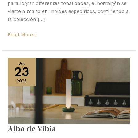
para lograr diferentes tonalidades, el hormigón se
vierte a mano en moldes específicos, confiriendo a
la colección […]
Read More »
Alba
de
Jul
23
Vibia
2026
Alba de Vibia