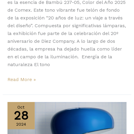
es la esencia de Bambú 237-05, Color del Año 2025
de Comex. Este tono vibrante fue telón de fondo
de la exposición “20 años de luz: un viaje a través
del diseño”. Compuesta por significativas lámparas,
la exhibición fue parte de la celebración del 20º
aniversario de Diez Company. A lo largo de dos
décadas, la empresa ha dejado huella como líder
en el campo de la iluminación. Energía de la
naturaleza El tono
Read More »
Snoopy
de
Oct
28
Flos
se
2024
edita