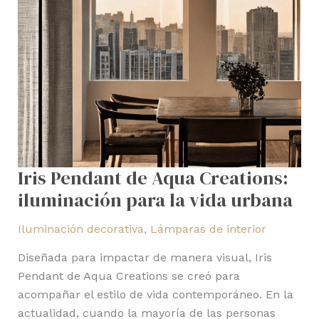
la
vida
urbana
Iris Pendant de Aqua Creations:
iluminación para la vida urbana
Iluminación decorativa
,
Lámparas de interior
Diseñada para impactar de manera visual, Iris
Pendant de Aqua Creations se creó para
acompañar el estilo de vida contemporáneo. En la
actualidad, cuando la mayoría de las personas