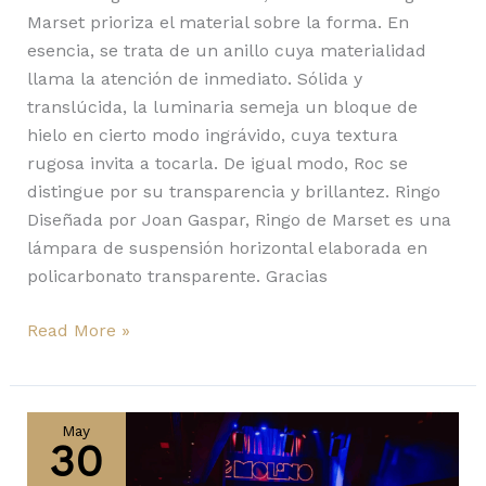
Marset prioriza el material sobre la forma. En
esencia, se trata de un anillo cuya materialidad
llama la atención de inmediato. Sólida y
translúcida, la luminaria semeja un bloque de
hielo en cierto modo ingrávido, cuya textura
rugosa invita a tocarla. De igual modo, Roc se
distingue por su transparencia y brillantez. Ringo
Diseñada por Joan Gaspar, Ringo de Marset es una
lámpara de suspensión horizontal elaborada en
policarbonato transparente. Gracias
Read More »
Dipping
Light
May
30
y
Bohemia