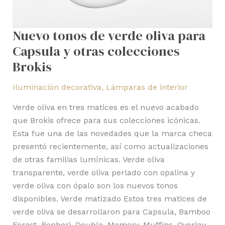
Brokis
Nuevo tonos de verde oliva para
Capsula y otras colecciones
Brokis
Iluminación decorativa
,
Lámparas de interior
Verde oliva en tres matices es el nuevo acabado
que Brokis ofrece para sus colecciones icónicas.
Esta fue una de las novedades que la marca checa
presentó recientemente, así como actualizaciones
de otras familias lumínicas. Verde oliva
transparente, verde oliva perlado con opalina y
verde oliva con ópalo son los nuevos tonos
disponibles. Verde matizado Estos tres matices de
verde oliva se desarrollaron para Capsula, Bamboo
Forest, Bonbori, Double, Memory, Muffins, Overlay,