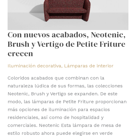
de
Petite
Friture
crecen
Con nuevos acabados, Neotenic,
Brush y Vertigo de Petite Friture
crecen
Iluminación decorativa
,
Lámparas de interior
Coloridos acabados que combinan con la
naturaleza lúdica de sus formas, las colecciones
Neotenic, Brush y Vertigo se expanden. De este
modo, las lámparas de Petite Friture proporcionan
más opciones de iluminación para espacios
residenciales, así como de hospitalidad y
comerciales. Neotenic Esta lámpara de mesa de
estilo robusto ahora puede elegirse en verde