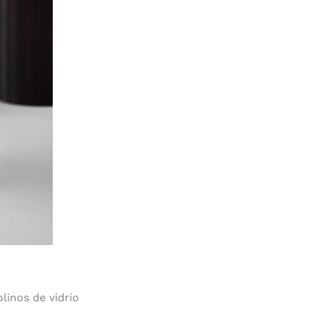
inos de vidrio