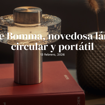
de Bomma, novedosa l
circular y portátil
13 febrero, 2026