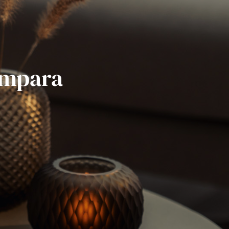
ámpara