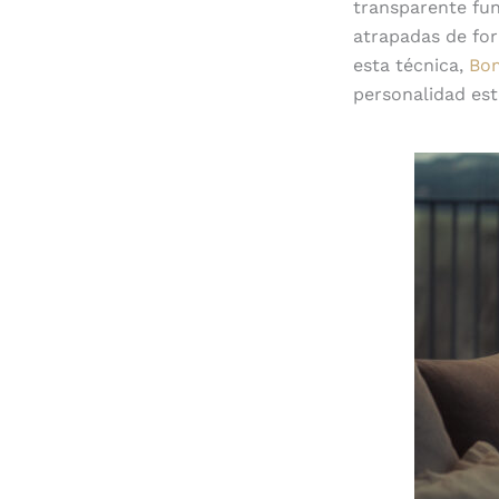
transparente fun
atrapadas de for
esta técnica,
Bo
personalidad es