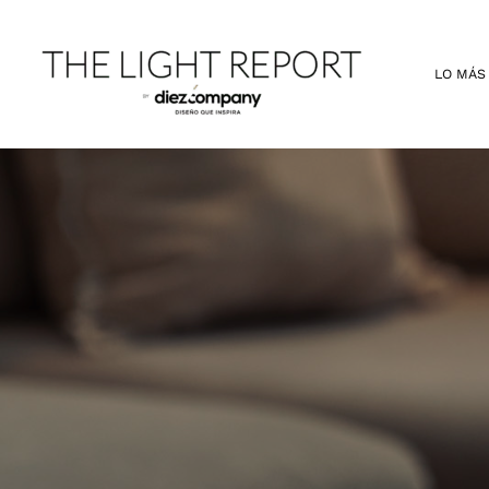
Ir
al
contenido
LO MÁS