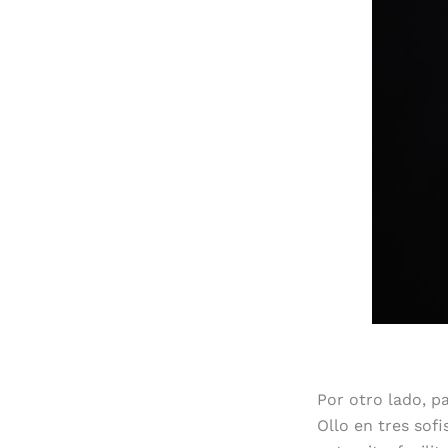
Por otro lado, p
Ollo en tres sof