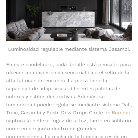
Luminosidad regulable mediante sistema Casambi.
En este candelabro, cada detalle está pensado para
ofrecer una experiencia sensorial bajo el sello de la
alta fabricación europea. La pieza tiene la
capacidad de adaptarse a diferentes paletas de
colores y estilos decorativos. Además, su
luminosidad puede regularse mediante sistema Dali,
Triac, Casambi y Push. Dew Drops Circle de
Bomma
captura la belleza fugaz de la luz, tanto en solitario
como en conjunto dentro de grandes
composiciones. La magia de la luminaria reside en