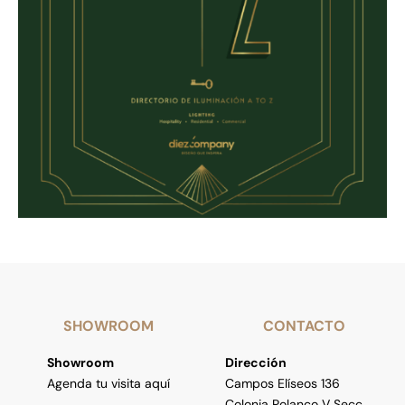
SHOWROOM
CONTACTO
Showroom
Dirección
Agenda tu visita aquí
Campos Elíseos 136
Colonia Polanco V Secc.