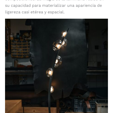
su capacidad para materializar una apariencia de
ligereza casi etérea y espacial.