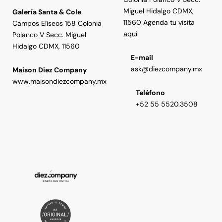
Miguel Hidalgo CDMX,
Galería Santa & Cole
11560 Agenda tu visita
Campos Elíseos 158 Colonia
aquí
Polanco V Secc. Miguel
Hidalgo CDMX, 11560
E-mail
ask@diezcompany.mx
Maison Diez Company
www.maisondiezcompany.mx
Teléfono
+52 55 5520.3508