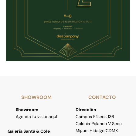
SHOWROOM
CONTACTO
Showroom
Dirección
Agenda tu visita aquí
Campos Elíseos 136
Colonia Polanco V Secc.
Miguel Hidalgo CDMX,
Galería Santa & Cole