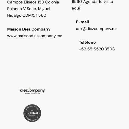
11560 Agenda tu visita
Campos Elíseos 158 Colonia
aquí
Polanco V Secc. Miguel
Hidalgo CDMX, 11560
E-mail
ask@diezcompany.mx
Maison Diez Company
www.maisondiezcompany.mx
Teléfono
+52 55 5520.3508