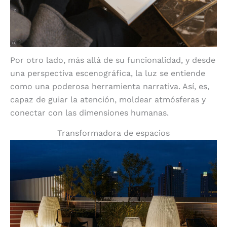
Por otro lado, más allá de su funcionalidad, y desde
una perspectiva escenográfica, la luz se entiende
como una poderosa herramienta narrativa. Así, es,
capaz de guiar la atención, moldear atmósferas y
conectar con las dimensiones humanas.
Transformadora de espacios