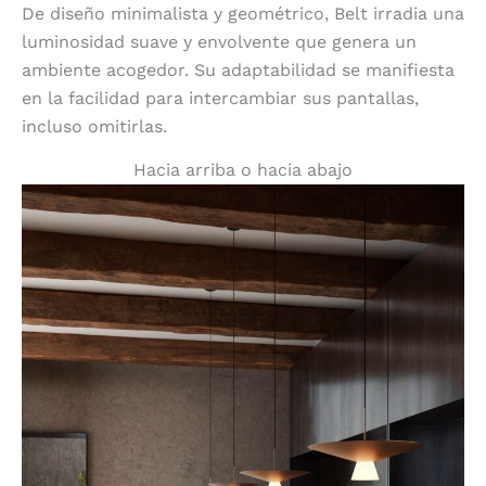
De diseño minimalista y geométrico, Belt irradia una
luminosidad suave y envolvente que genera un
ambiente acogedor. Su adaptabilidad se manifiesta
en la facilidad para intercambiar sus pantallas,
incluso omitirlas.
Hacia arriba o hacia abajo