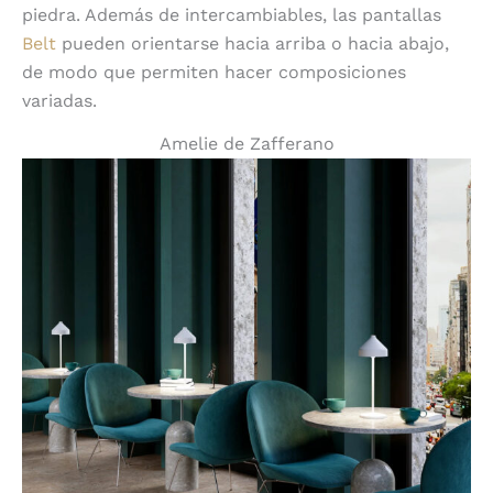
piedra. Además de intercambiables, las pantallas
Belt
pueden orientarse hacia arriba o hacia abajo,
de modo que permiten hacer composiciones
variadas.
Amelie de Zafferano