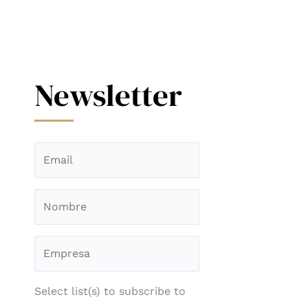
Newsletter
Select list(s) to subscribe to