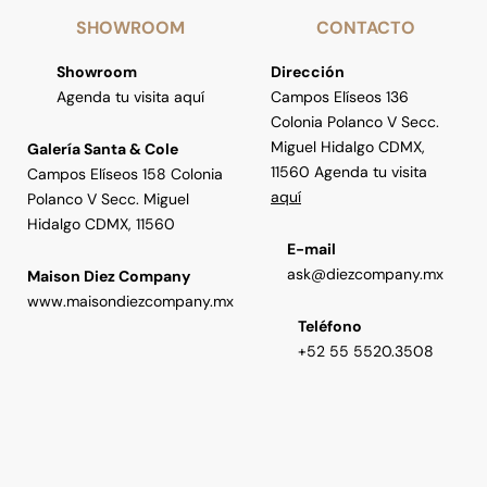
SHOWROOM
CONTACTO
Showroom
Dirección
Agenda tu visita aquí
Campos Elíseos 136
Colonia Polanco V Secc.
Miguel Hidalgo CDMX,
Galería Santa & Cole
11560 Agenda tu visita
Campos Elíseos 158 Colonia
aquí
Polanco V Secc. Miguel
Hidalgo CDMX, 11560
E-mail
ask@diezcompany.mx
Maison Diez Company
www.maisondiezcompany.mx
Teléfono
+52 55 5520.3508