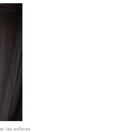
ar las esferas