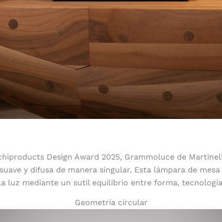
chiproducts Design Award 2025, Grammoluce de Martinell
suave y difusa de manera singular. Esta lámpara de mesa
a luz mediante un sutil equilibrio entre forma, tecnología
Geometría circular