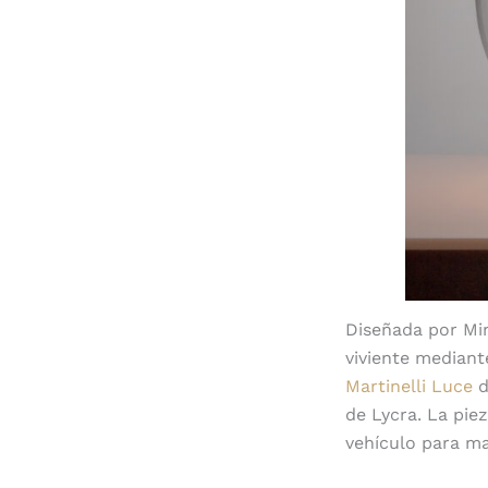
Diseñada por Min
viviente mediant
Martinelli Luce
d
de Lycra. La pie
vehículo para ma