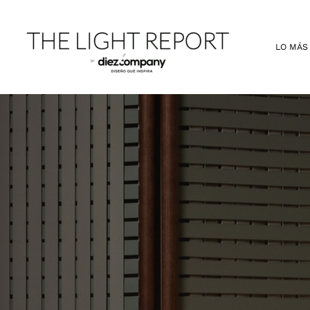
Ir
al
contenido
LO MÁS