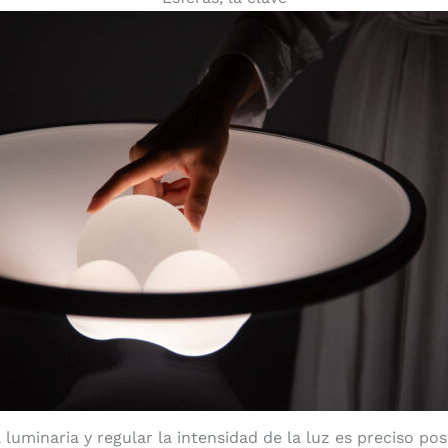
luminaria y regular la intensidad de la luz es preciso pos