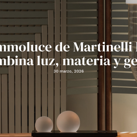
moluce de Martinelli
bina luz, materia y g
30 marzo, 2026