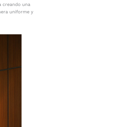
rma creando una
nera uniforme y