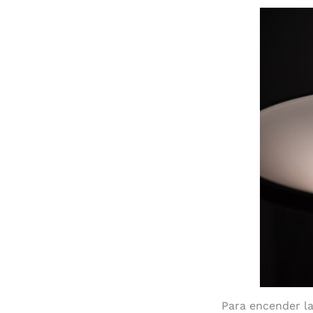
Para encender la 