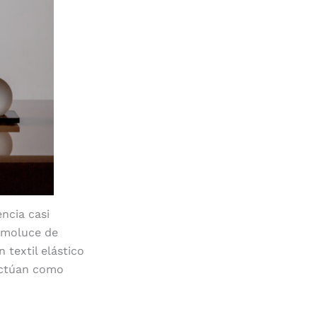
ncia casi
ammoluce de
textil elástico
 actúan como