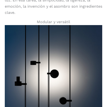
luz. En esa tarea, la simplicidad, la ligereza, la
emoción, la invención y el asombro son ingredientes
clave.
Modular y versátil