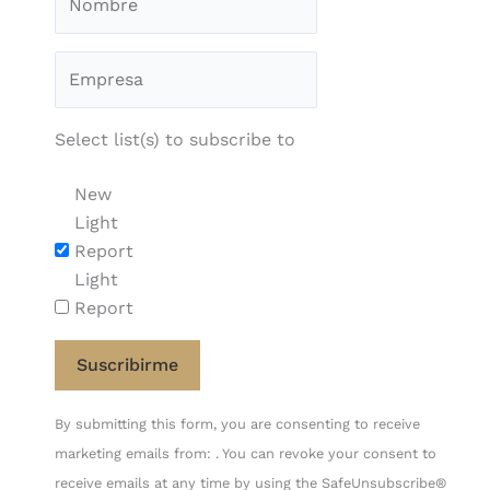
Select list(s) to subscribe to
New
Light
Report
Light
Report
Constant
By submitting this form, you are consenting to receive
Contact
marketing emails from: . You can revoke your consent to
Use.
receive emails at any time by using the SafeUnsubscribe®