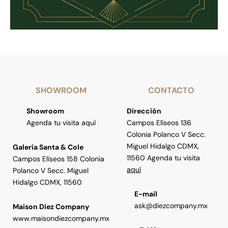
SHOWROOM
CONTACTO
Showroom
Dirección
Agenda tu visita aquí
Campos Elíseos 136
Colonia Polanco V Secc.
Miguel Hidalgo CDMX,
Galería Santa & Cole
11560 Agenda tu visita
Campos Elíseos 158 Colonia
aquí
Polanco V Secc. Miguel
Hidalgo CDMX, 11560
E-mail
ask@diezcompany.mx
Maison Diez Company
www.maisondiezcompany.mx