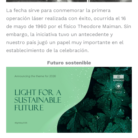
La fecha sirve para conmemorar la primera
operación láser realizada con éxito, ocurrida el 16
de mayo de 1960 por el físico Theodore Maiman. Sin
embargo, la iniciativa tuvo un antecedente y
nuestro país jugó un papel muy importante en el
establecimiento de la celebración.
Futuro sostenible