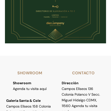
SHOWROOM
CONTACTO
Showroom
Dirección
Agenda tu visita aquí
Campos Elíseos 136
Colonia Polanco V Secc.
Miguel Hidalgo CDMX,
Galería Santa & Cole
11560 Agenda tu visita
Campos Elíseos 158 Colonia