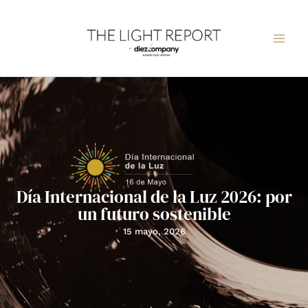
Ir
al
contenido
Día Internacional de la Luz 2026: por
un futuro sostenible
15 mayo, 2026