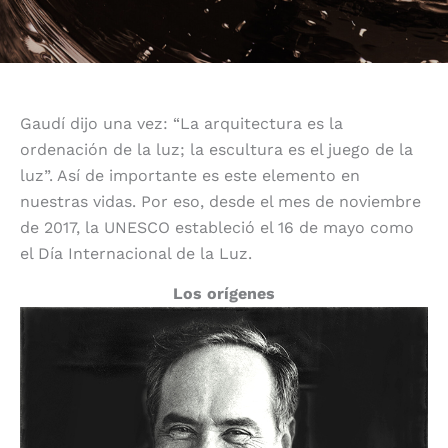
Gaudí dijo una vez: “La arquitectura es la
ordenación de la luz; la escultura es el juego de la
luz”. Así de importante es este elemento en
nuestras vidas. Por eso, desde el mes de noviembre
de 2017, la UNESCO estableció el 16 de mayo como
el Día Internacional de la Luz.
Los orígenes