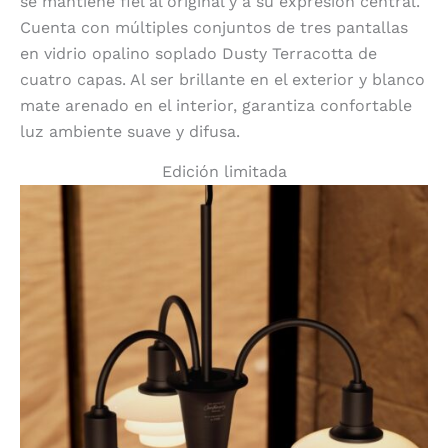
se mantiene fiel al original y a su expresión central.
Cuenta con múltiples conjuntos de tres pantallas
en vidrio opalino soplado Dusty Terracotta de
cuatro capas. Al ser brillante en el exterior y blanco
mate arenado en el interior, garantiza confortable
luz ambiente suave y difusa.
Edición limitada