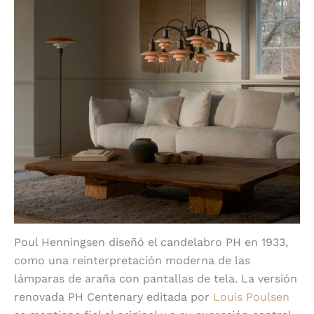
Poul Henningsen diseñó el candelabro PH en 1933,
como una reinterpretación moderna de las
lámparas de araña con pantallas de tela. La versión
renovada PH Centenary editada por
Louis Poulsen