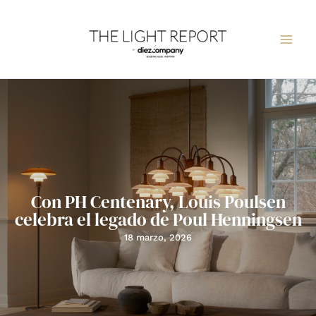
Ir
al
contenido
Con PH Centenary, Louis Poulsen
celebra el legado de Poul Henningsen
18 marzo, 2026