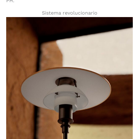
PH.
Sistema revolucionario