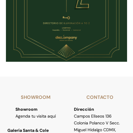
SHOWROOM
CONTACTO
Showroom
Dirección
Agenda tu visita aquí
Campos Elíseos 136
Colonia Polanco V Secc.
Miguel Hidalgo CDMX,
Galería Santa & Cole