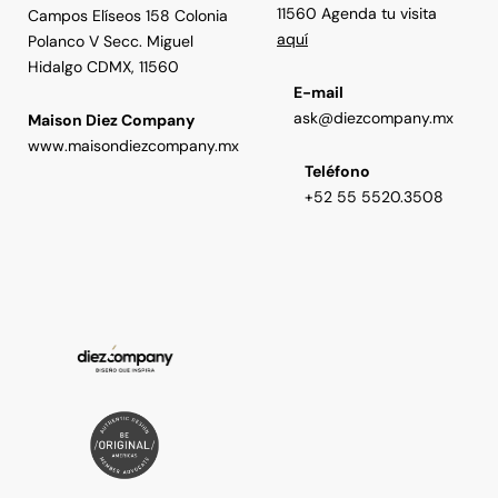
11560 Agenda tu visita
Campos Elíseos 158 Colonia
aquí
Polanco V Secc. Miguel
Hidalgo CDMX, 11560
E-mail
ask@diezcompany.mx
Maison Diez Company
www.maisondiezcompany.mx
Teléfono
+52 55 5520.3508