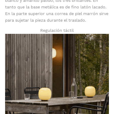
blanco y amarillo pálido; los tres brillantes. En
tanto que la base metálica es de fino latón lacado.
En la parte superior una correa de piel marrón sirve
para sujetar la pieza durante el traslado.
Regulación táctil