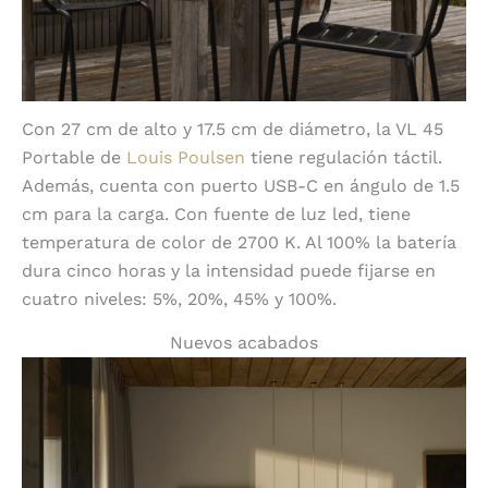
Con 27 cm de alto y 17.5 cm de diámetro, la VL 45
Portable de
Louis Poulsen
tiene regulación táctil.
Además, cuenta con puerto USB-C en ángulo de 1.5
cm para la carga. Con fuente de luz led, tiene
temperatura de color de 2700 K. Al 100% la batería
dura cinco horas y la intensidad puede fijarse en
cuatro niveles: 5%, 20%, 45% y 100%.
Nuevos acabados