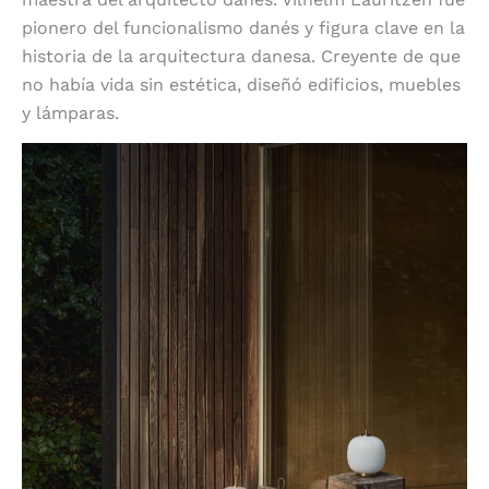
pionero del funcionalismo danés y figura clave en la
historia de la arquitectura danesa. Creyente de que
no había vida sin estética, diseñó edificios, muebles
y lámparas.