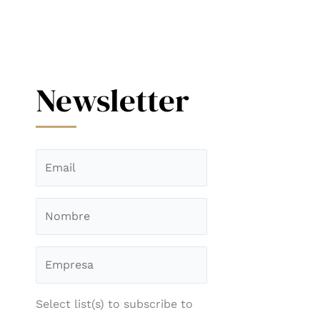
Newsletter
Select list(s) to subscribe to