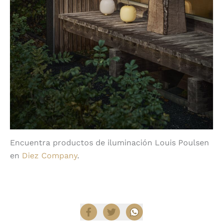
Encuentra productos de iluminación Louis Poulsen
en
Diez Company
.
Compartir