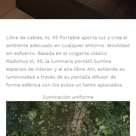
Libre de cables, VL 45 Portable aporta luz y crea el
ambiente adecuado en cualquier entorno. Movilidad
sin esfuerzo. Basada en el colgante clásico
Radiohus VL 45, la luminaria portátil ilumina
espacios de interior y al aire libre. Ahí, extiende su
luminosidad a través de su pantalla difusor de
forma esférica con los polos un tanto aplanados.
Iluminación uniforme