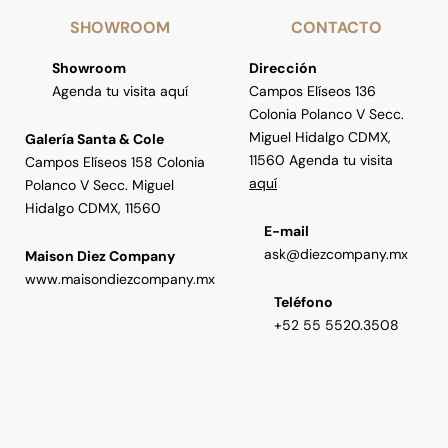
SHOWROOM
CONTACTO
Showroom
Dirección
Agenda tu visita aquí
Campos Elíseos 136
Colonia Polanco V Secc.
Miguel Hidalgo CDMX,
Galería Santa & Cole
11560 Agenda tu visita
Campos Elíseos 158 Colonia
aquí
Polanco V Secc. Miguel
Hidalgo CDMX, 11560
E-mail
ask@diezcompany.mx
Maison Diez Company
www.maisondiezcompany.mx
Teléfono
+52 55 5520.3508