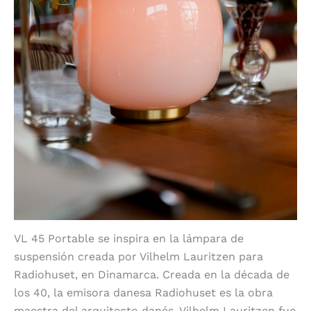
VL 45 Portable se inspira en la lámpara de
suspensión creada por Vilhelm Lauritzen para
Radiohuset, en Dinamarca. Creada en la década de
los 40, la emisora danesa Radiohuset es la obra
maestra del arquitecto danés. Vilhelm Lauritzen fue