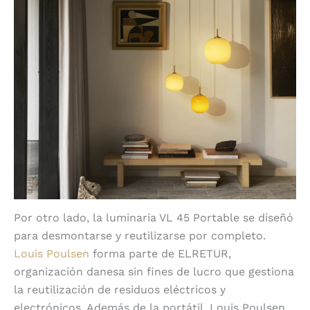
Por otro lado, la luminaria VL 45 Portable se diseñó
para desmontarse y reutilizarse por completo.
Louis Poulsen
forma parte de ELRETUR,
organización danesa sin fines de lucro que gestiona
la reutilización de residuos eléctricos y
electrónicos. Además de la portátil, Louis Poulsen