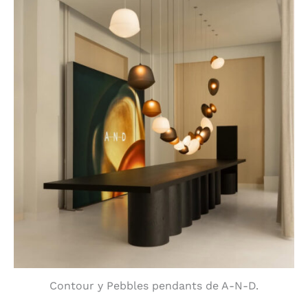
Contour y Pebbles pendants de A-N-D.