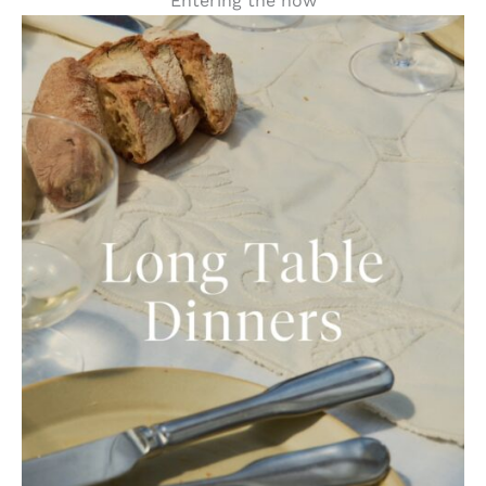
Entering the now