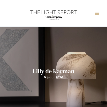
Ir
al
contenido
Lilly de Karman
9 julio, 2026