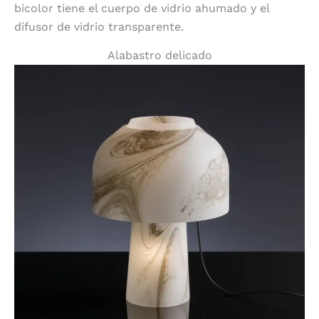
bicolor tiene el cuerpo de vidrio ahumado y el
difusor de vidrio transparente.
Alabastro delicado