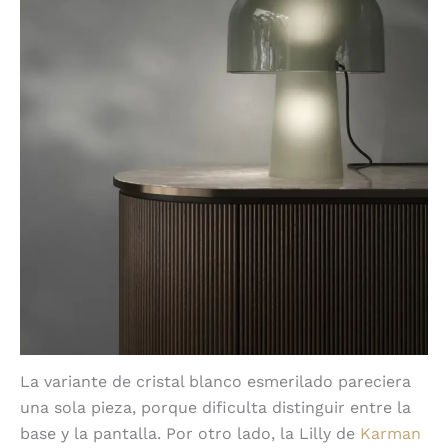
La variante de cristal blanco esmerilado pareciera
una sola pieza, porque dificulta distinguir entre la
base y la pantalla. Por otro lado, la Lilly de
Karman