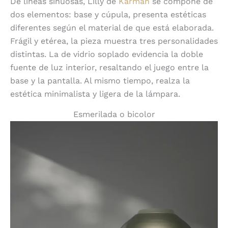
De líneas sinuosas, Lilly de
Karman
se compone de
dos elementos: base y cúpula, presenta estéticas
diferentes según el material de que está elaborada.
Frágil y etérea, la pieza muestra tres personalidades
distintas. La de vidrio soplado evidencia la doble
fuente de luz interior, resaltando el juego entre la
base y la pantalla. Al mismo tiempo, realza la
estética minimalista y ligera de la lámpara.
Esmerilada o bicolor