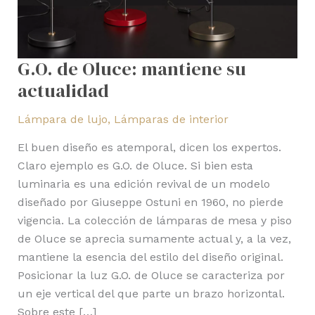
G.O. de Oluce: mantiene su
actualidad
Lámpara de lujo
,
Lámparas de interior
El buen diseño es atemporal, dicen los expertos.
Claro ejemplo es G.O. de Oluce. Si bien esta
luminaria es una edición revival de un modelo
diseñado por Giuseppe Ostuni en 1960, no pierde
vigencia. La colección de lámparas de mesa y piso
de Oluce se aprecia sumamente actual y, a la vez,
mantiene la esencia del estilo del diseño original.
Posicionar la luz G.O. de Oluce se caracteriza por
un eje vertical del que parte un brazo horizontal.
Sobre este […]