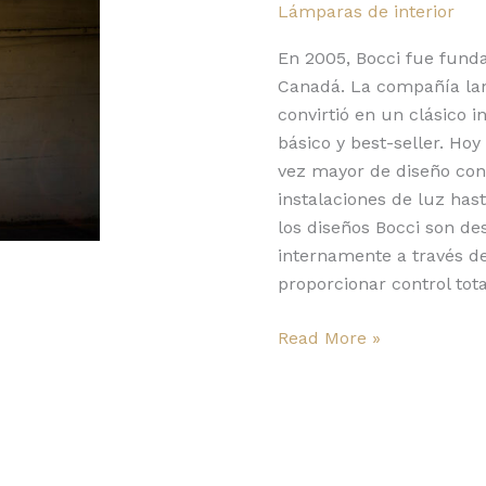
Lámparas de interior
En 2005, Bocci fue funda
Canadá. La compañía lan
convirtió en un clásico 
básico y best-seller. Hoy
vez mayor de diseño co
instalaciones de luz has
los diseños Bocci son de
internamente a través de
proporcionar control tota
Read More »