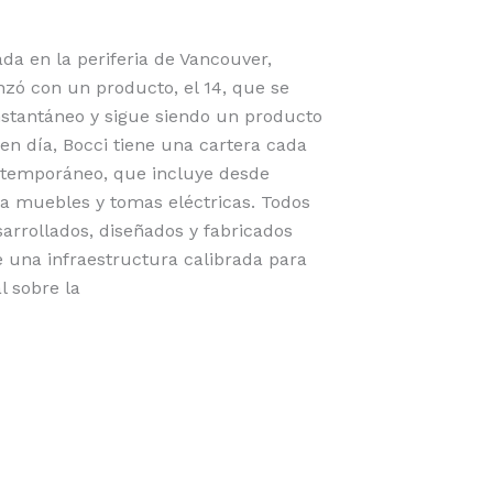
da en la periferia de Vancouver,
zó con un producto, el 14, que se
instantáneo y sigue siendo un producto
 en día, Bocci tiene una cartera cada
ntemporáneo, que incluye desde
ta muebles y tomas eléctricas. Todos
sarrollados, diseñados y fabricados
 una infraestructura calibrada para
l sobre la