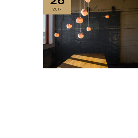
28
2017