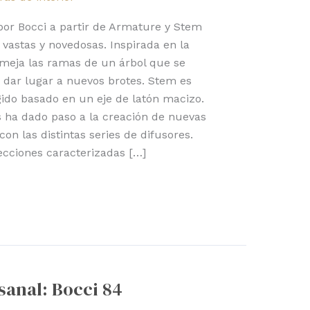
or Bocci a partir de Armature y Stem
vastas y novedosas. Inspirada en la
meja las ramas de un árbol que se
a dar lugar a nuevos brotes. Stem es
ido basado en un eje de latón macizo.
s ha dado paso a la creación de nuevas
con las distintas series de difusores.
ecciones caracterizadas […]
sanal: Bocci 84