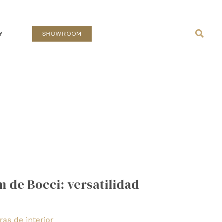
Busca
Y
SHOWROOM
 de Bocci: versatilidad
as de interior