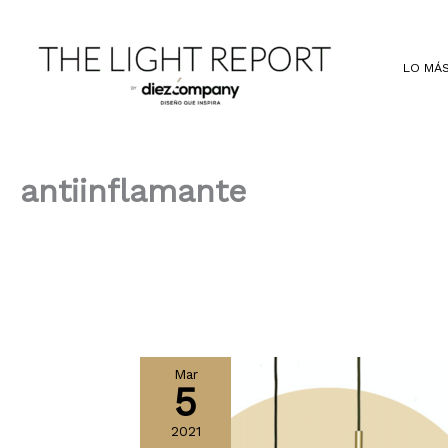
Ir
al
contenido
LO MÁS
antiinflamante
Mar
5
2021