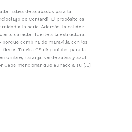
 alternativa de acabados para la
cipelago de Contardi. El propósito es
nidad a la serie. Además, la calidez
ierto carácter fuerte a la estructura.
gió porque combina de maravilla con los
e flecos Trevira CS disponibles para la
herrumbre, naranja, verde salvia y azul
alor Cabe mencionar que aunado a su […]