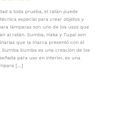
lidad a toda prueba, el ratán puede
écnica especial para crear objetos y
para lámparas son uno de los usos que
dan al ratán. Sumba, Haka y Tupai son
inarias que la marca presentó con el
a. Sumba Sumba es una creación de los
iseñada para uso en interior, es una
ámpara […]