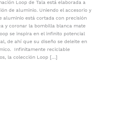
ación Loop de Tala está elaborada a
sión de aluminio. Uniendo el accesorio y
de aluminio está cortada con precisión
ca y coronar la bombilla blanca mate
op se inspira en el infinito potencial
al, de ahí que su diseño se deleite en
mico. Infinitamente reciclable
s, la colección Loop […]