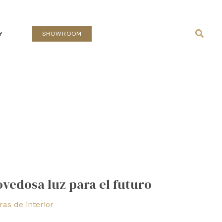
Busca
Y
SHOWROOM
ovedosa luz para el futuro
as de interior