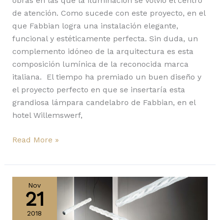
obras en las que la iluminación se volvió el centro
de atención. Como sucede con este proyecto, en el
que Fabbian logra una instalación elegante,
funcional y estéticamente perfecta. Sin duda, un
complemento idóneo de la arquitectura es esta
composición lumínica de la reconocida marca
italiana. El tiempo ha premiado un buen diseño y
el proyecto perfecto en que se insertaría esta
grandiosa lámpara candelabro de Fabbian, en el
hotel Willemswerf,
Read More »
Hugo
by
Nov
21
Slamp
Creative
2018