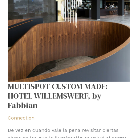
MULTISPOT CUSTOM MADE:
HOTEL WILLEMSWERF, by
Fabbian
Connection
De vez en cuando vale la pena revisitar ciertas