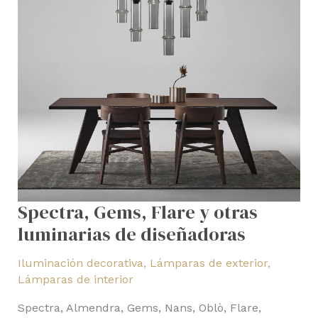
Spectra, Gems, Flare y otras
luminarias de diseñadoras
Iluminación decorativa
,
Lámparas de exterior
,
Lámparas de interior
Spectra, Almendra, Gems, Nans, Oblò, Flare,