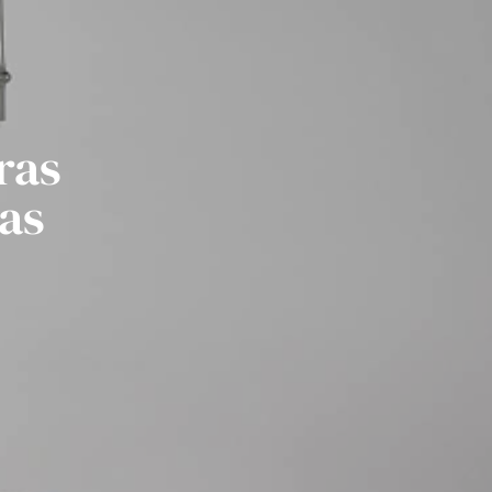
ras
as