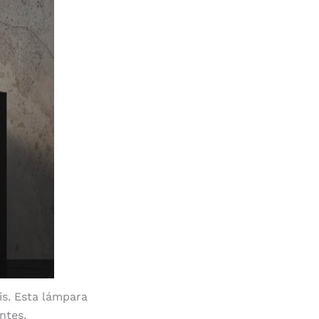
s. Esta lámpara
ntes,