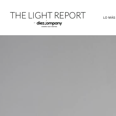
Ir
al
contenido
LO MÁS