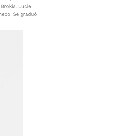
Brokis, Lucie
heco. Se graduó