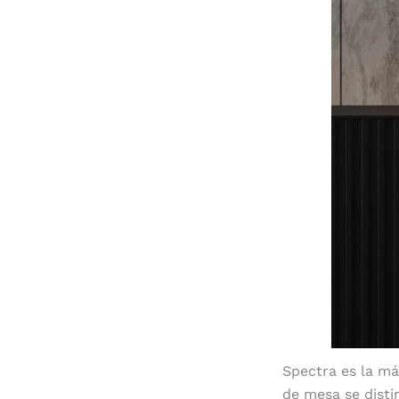
Spectra es la m
de mesa se disti