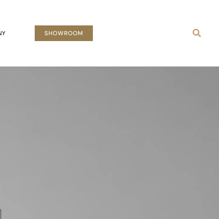
Busca
NY
SHOWROOM