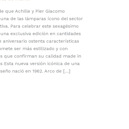
e que Achille y Pier Giacomo
, una de las lámparas ícono del sector
tiva. Para celebrar este sexagésimo
á una exclusiva edición en cantidades
e aniversario ostenta características
omete ser más estilizado y con
as que confirman su calidad made in
as Esta nueva versión icónica de una
diseño nació en 1962. Arco de […]