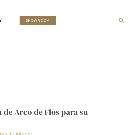
Busca
Y
SHOWROOM
a de Arco de Flos para su
as de interior