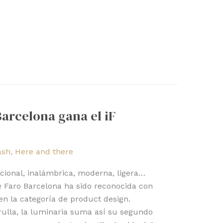
arcelona gana el iF
ash
,
Here and there
ncional, inalámbrica, moderna, ligera…
e Faro Barcelona ha sido reconocida con
en la categoría de product design.
ulla, la luminaria suma así su segundo