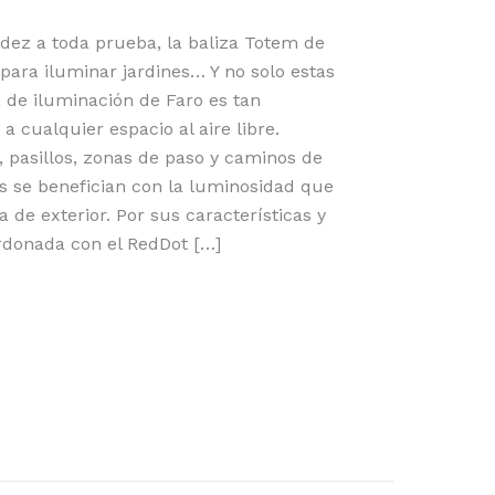
lidez a toda prueba, la baliza Totem de
para iluminar jardines… Y no solo estas
 de iluminación de Faro es tan
a cualquier espacio al aire libre.
s, pasillos, zonas de paso y caminos de
s se benefician con la luminosidad que
 de exterior. Por sus características y
rdonada con el RedDot […]