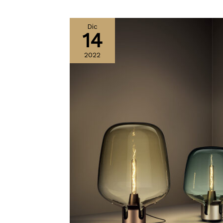
Dic
14
2022