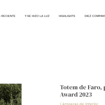
 RECIENTE
Y SE HIZO LA LUZ
HIGHLIGHTS
DIEZ COMPAN
Totem
de
Totem de Faro,
Faro,
Award 2023
premiada
con
Lámparas de interior