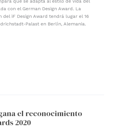
para que se adapta al estilo de vida del
ada con el German Design Award. La
del iF Design Award tendrá lugar el 16
edrichstadt-Palast en Berlín, Alemania.
, gana el reconocimiento
rds 2020