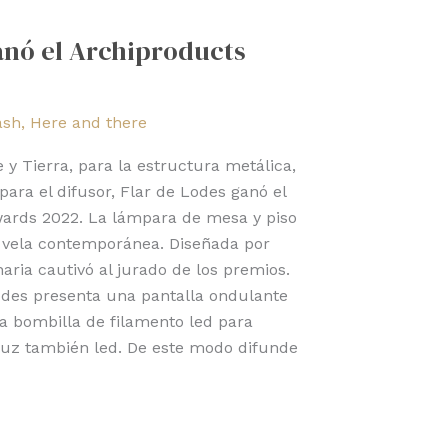
anó el Archiproducts
ash
,
Here and there
 Tierra, para la estructura metálica,
para el difusor, Flar de Lodes ganó el
ards 2022. La lámpara de mesa y piso
 vela contemporánea. Diseñada por
aria cautivó al jurado de los premios.
odes presenta una pantalla ondulante
a bombilla de filamento led para
 luz también led. De este modo difunde