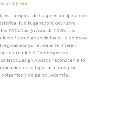
re and there
lfi, esa lámpara de suspensión ligera con
sférica, fue la ganadora del rubro
en los NYCxDesign Awards 2020. Los
edición fueron anunciados el 18 de mayo
 organizada por el website Interior
con International Contemporary
Los NYCxDesign Awards reconocen a lo
luminación en categorías como piso,
 colgantes y de pared. Además,