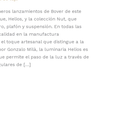
meros lanzamientos de Bover de este
ue, Helios, y la colección Nut, que
o, plafón y suspensión. En todas las
 calidad en la manufactura
 el toque artesanal que distingue a la
or Gonzalo Milà, la luminaria Helios es
e permite el paso de la luz a través de
gulares de […]