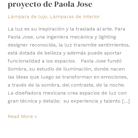
proyecto de Paola Jose
Jose
Lámpara de lujo
,
Lámparas de interior
La luz es su inspiración y la traslada al arte. Para
Paola Jose, una ingeniera mecánica y lighting
designer reconocida, la luz transmite sentimientos,
está dotada de belleza y además puede aportar
funcionalidad a los espacios. Paola Jose fundó
Sombra, su estudio de iluminación, donde nacen
las ideas que luego se transforman en emociones,
a través de la sombra, del contraste, de la noche.
La diseñadora mexicana crea espacios de luz con
gran técnica y detalle; su experiencia y talento […]
Read More »